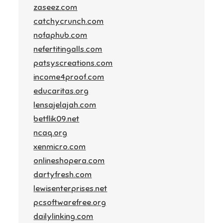
zaseez.com
catchycrunch.com
nofaphub.com
nefertitingalls.com
patsyscreations.com
income4proof.com
educaritas.org
lensajelajah.com
betflik09.net
ncaq.org
xenmicro.com
onlineshopera.com
dartyfresh.com
lewisenterprises.net
pcsoftwarefree.org
dailylinking.com