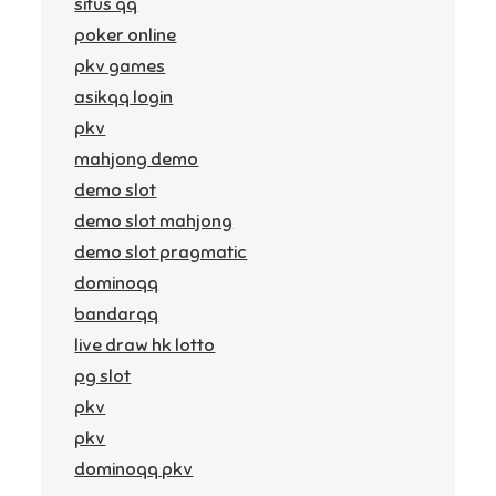
situs qq
poker online
pkv games
asikqq login
pkv
mahjong demo
demo slot
demo slot mahjong
demo slot pragmatic
dominoqq
bandarqq
live draw hk lotto
pg slot
pkv
pkv
dominoqq pkv