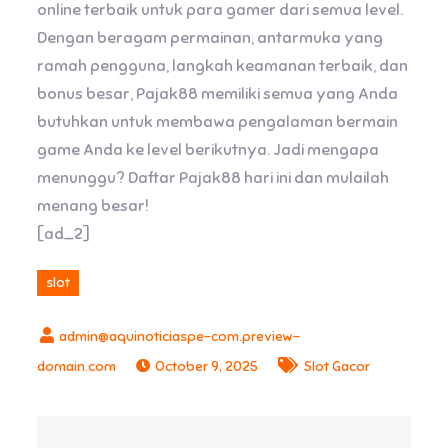
online terbaik untuk para gamer dari semua level.
Dengan beragam permainan, antarmuka yang
ramah pengguna, langkah keamanan terbaik, dan
bonus besar, Pajak88 memiliki semua yang Anda
butuhkan untuk membawa pengalaman bermain
game Anda ke level berikutnya. Jadi mengapa
menunggu? Daftar Pajak88 hari ini dan mulailah
menang besar!
[ad_2]
slot
October 9, 2025
Slot Gacor