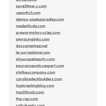
save3time-c.com
vexonhcf.com
demos-pixelsparadise.com
mediatitude.com
prewarmotorcycles.com
simracinglinks.com
dosyamerkezi.net
le-surrealisme.com
showcasebeauty.com
insurancepolicyexpert.com
statkeycompany.com
carolinadeckbuilders.com
topinvestingblog.com
top50tools.com
the-rep.com
saltyfranks.com