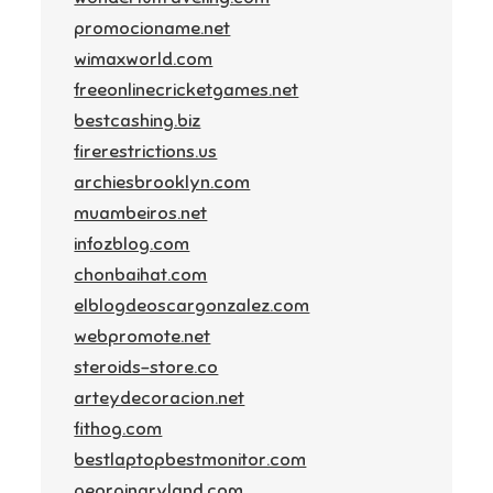
promocioname.net
wimaxworld.com
freeonlinecricketgames.net
bestcashing.biz
firerestrictions.us
archiesbrooklyn.com
muambeiros.net
infozblog.com
chonbaihat.com
elblogdeoscargonzalez.com
webpromote.net
steroids-store.co
arteydecoracion.net
fithog.com
bestlaptopbestmonitor.com
georginaryland.com