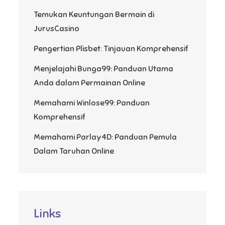
Temukan Keuntungan Bermain di
JurusCasino
Pengertian Plisbet: Tinjauan Komprehensif
Menjelajahi Bunga99: Panduan Utama
Anda dalam Permainan Online
Memahami Winlose99: Panduan
Komprehensif
Memahami Parlay4D: Panduan Pemula
Dalam Taruhan Online
Links