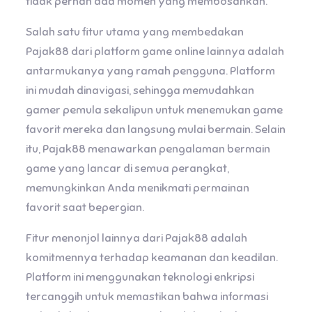
tidak pernah ada momen yang membosankan.
Salah satu fitur utama yang membedakan
Pajak88 dari platform game online lainnya adalah
antarmukanya yang ramah pengguna. Platform
ini mudah dinavigasi, sehingga memudahkan
gamer pemula sekalipun untuk menemukan game
favorit mereka dan langsung mulai bermain. Selain
itu, Pajak88 menawarkan pengalaman bermain
game yang lancar di semua perangkat,
memungkinkan Anda menikmati permainan
favorit saat bepergian.
Fitur menonjol lainnya dari Pajak88 adalah
komitmennya terhadap keamanan dan keadilan.
Platform ini menggunakan teknologi enkripsi
tercanggih untuk memastikan bahwa informasi