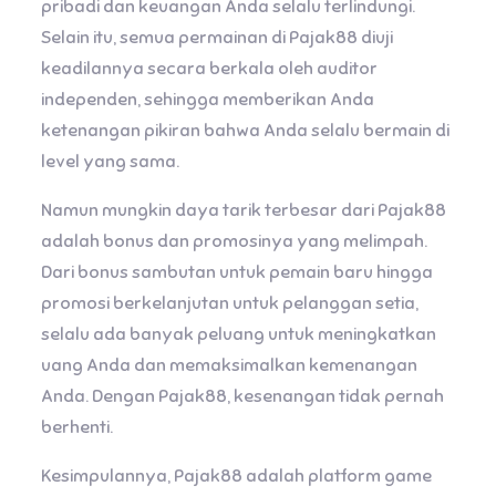
pribadi dan keuangan Anda selalu terlindungi.
Selain itu, semua permainan di Pajak88 diuji
keadilannya secara berkala oleh auditor
independen, sehingga memberikan Anda
ketenangan pikiran bahwa Anda selalu bermain di
level yang sama.
Namun mungkin daya tarik terbesar dari Pajak88
adalah bonus dan promosinya yang melimpah.
Dari bonus sambutan untuk pemain baru hingga
promosi berkelanjutan untuk pelanggan setia,
selalu ada banyak peluang untuk meningkatkan
uang Anda dan memaksimalkan kemenangan
Anda. Dengan Pajak88, kesenangan tidak pernah
berhenti.
Kesimpulannya, Pajak88 adalah platform game