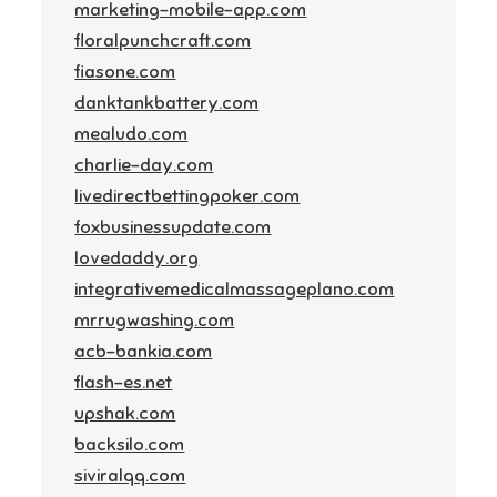
marketing-mobile-app.com
floralpunchcraft.com
fiasone.com
danktankbattery.com
mealudo.com
charlie-day.com
livedirectbettingpoker.com
foxbusinessupdate.com
lovedaddy.org
integrativemedicalmassageplano.com
mrrugwashing.com
acb-bankia.com
flash-es.net
upshak.com
backsilo.com
siviralqq.com