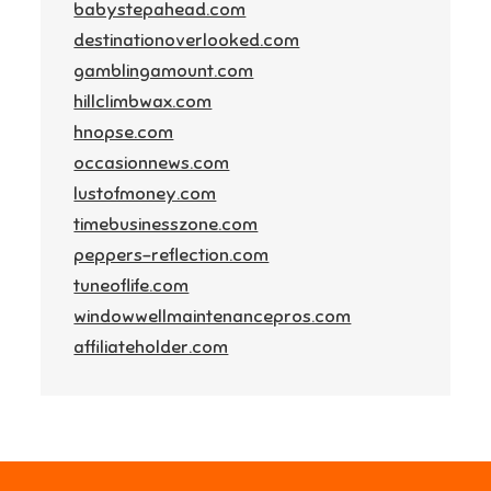
babystepahead.com
destinationoverlooked.com
gamblingamount.com
hillclimbwax.com
hnopse.com
occasionnews.com
lustofmoney.com
timebusinesszone.com
peppers-reflection.com
tuneoflife.com
windowwellmaintenancepros.com
affiliateholder.com