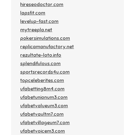
hireseodoctor.com
lapsfit.com
levelup-fast.com
mytreepla.net
pokersimulations.com
replicamanufactory.net
rezultate-loto.info
splendifulous.com
sportsrecords4u.com
topceleberites.com
ufabetting8m4.com
ufabetunionum3.com
ufabetvalueum3.com
ufabetvaultm7.com
ufabetvillageum7.com
ufabetvoicem3.com