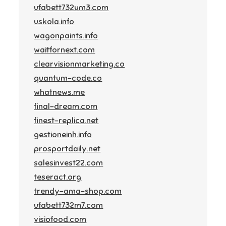
ufabett732um3.com
uskola.info
wagonpaints.info
waitfornext.com
clearvisionmarketing.co
quantum-code.co
whatnews.me
final-dream.com
finest-replica.net
gestioneinh.info
prosportdaily.net
salesinvest22.com
teseract.org
trendy-ama-shop.com
ufabett732m7.com
visiofood.com