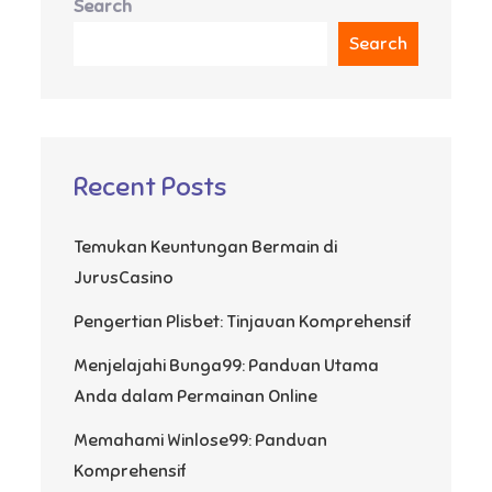
Search
Search
Recent Posts
Temukan Keuntungan Bermain di
JurusCasino
Pengertian Plisbet: Tinjauan Komprehensif
Menjelajahi Bunga99: Panduan Utama
Anda dalam Permainan Online
Memahami Winlose99: Panduan
Komprehensif