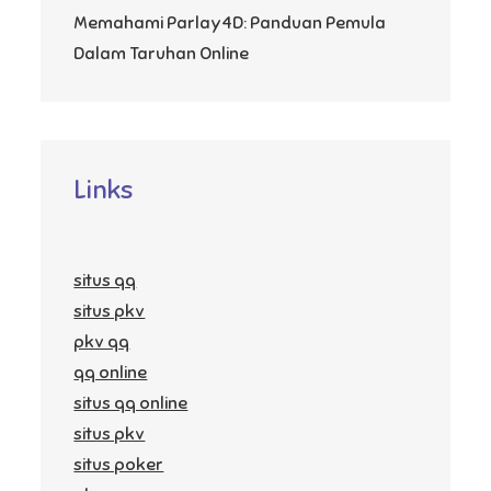
Memahami Parlay4D: Panduan Pemula
Dalam Taruhan Online
Links
situs qq
situs pkv
pkv qq
qq online
situs qq online
situs pkv
situs poker