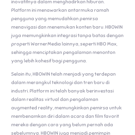
inovatifnya dalam menghadirkan hiburan.
Platform ini menawarkan antarmuka ramah
pengguna yang memudahkan pemirsa
menavigasi dan menemukan konten baru. HBOWIN
juga memungkinkan integrasi tanpa batas dengan
properti WarnerMedia lainnya, seperti HBO Max,
sehingga menciptakan pengalaman menonton
yang lebih kohesif bagi pengguna.
Selain itu, HBOWIN telah menjadi yang terdepan
dalam merangkul teknologi dan tren baru di
industri. Platform ini telah banyak berinvestasi
dalam realitas virtual dan pengalaman
augmented reality, memungkinkan pemirsa untuk
membenamkan diri dalam acara dan film favorit
mereka dengan cara yang belum pernah ada
sebelumnya. HBOWIN juga menjadi pemimpin