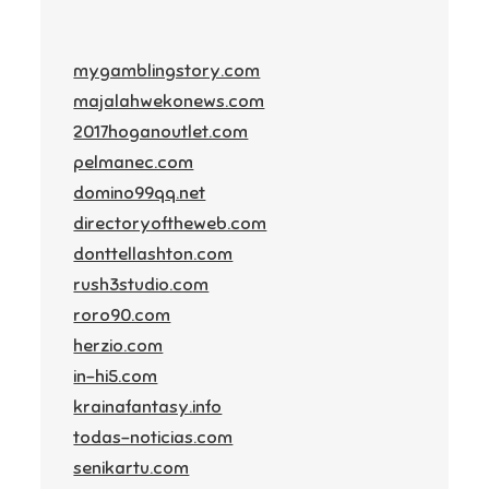
mygamblingstory.com
majalahwekonews.com
2017hoganoutlet.com
pelmanec.com
domino99qq.net
directoryoftheweb.com
donttellashton.com
rush3studio.com
roro90.com
herzio.com
in-hi5.com
krainafantasy.info
todas-noticias.com
senikartu.com