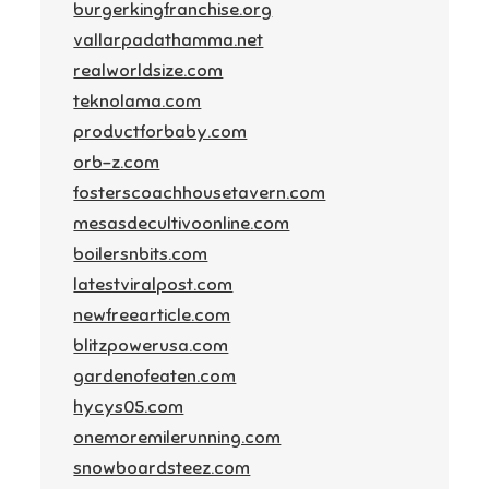
burgerkingfranchise.org
vallarpadathamma.net
realworldsize.com
teknolama.com
productforbaby.com
orb-z.com
fosterscoachhousetavern.com
mesasdecultivoonline.com
boilersnbits.com
latestviralpost.com
newfreearticle.com
blitzpowerusa.com
gardenofeaten.com
hycys05.com
onemoremilerunning.com
snowboardsteez.com