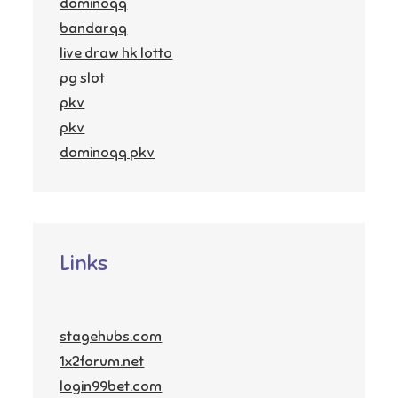
dominoqq
bandarqq
live draw hk lotto
pg slot
pkv
pkv
dominoqq pkv
Links
stagehubs.com
1x2forum.net
login99bet.com