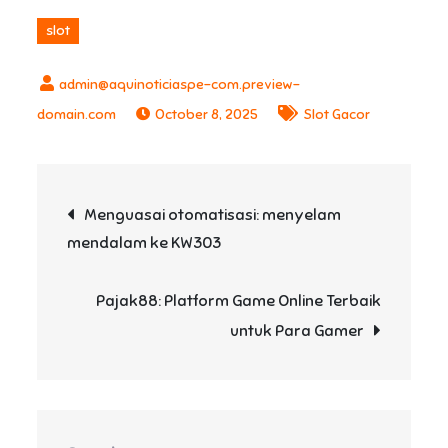
slot
October 8, 2025
Slot Gacor
Post
Menguasai otomatisasi: menyelam
mendalam ke KW303
navigation
Pajak88: Platform Game Online Terbaik
untuk Para Gamer