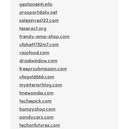
gestioneinh.info
prosportdaily.net
salesinvest22.com
teseract.org
trendy-ama-shop.com
ufabett732m7.com
visiofood.com
droidwindow.com
freeprsubmission.com
ufagold666.com
myinteriorblog.com
bnewsindia.com
techiepick.com
bamzyshop.com
pondycars.com
techonfutures.com