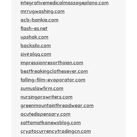
integrativemedicalmassageplano.com
mrrugwashing.com
acb-bankia.com
flash-es.net
upshak.com
backsilo.com
siviralqq.com
impressionresorthoian.com
bestfreakingclothesever.com
falling-film-evaporator.com
sumuslawfirm.com
nursingprowriters.com
greenmountainthreadwear.com
acutedispensary.com
sattamatkanewsblog.com
cryptocurrencytradingcn.com