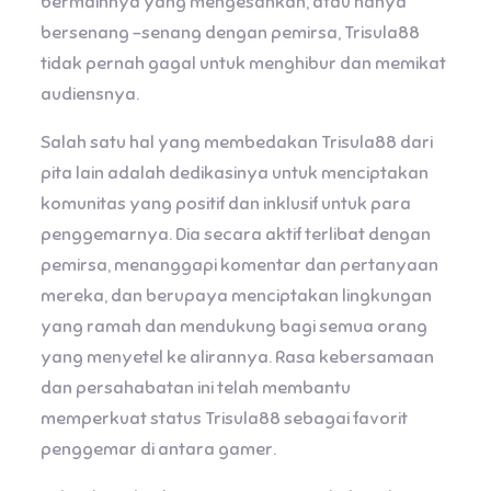
bermainnya yang mengesankan, atau hanya
bersenang -senang dengan pemirsa, Trisula88
tidak pernah gagal untuk menghibur dan memikat
audiensnya.
Salah satu hal yang membedakan Trisula88 dari
pita lain adalah dedikasinya untuk menciptakan
komunitas yang positif dan inklusif untuk para
penggemarnya. Dia secara aktif terlibat dengan
pemirsa, menanggapi komentar dan pertanyaan
mereka, dan berupaya menciptakan lingkungan
yang ramah dan mendukung bagi semua orang
yang menyetel ke alirannya. Rasa kebersamaan
dan persahabatan ini telah membantu
memperkuat status Trisula88 sebagai favorit
penggemar di antara gamer.