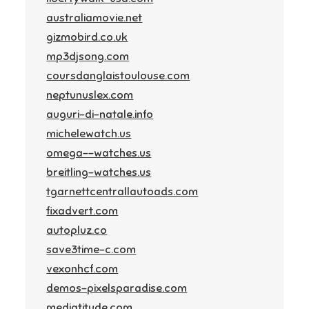
australiamovie.net
gizmobird.co.uk
mp3djsong.com
coursdanglaistoulouse.com
neptunuslex.com
auguri-di-natale.info
michelewatch.us
omega--watches.us
breitling-watches.us
tgarnettcentrallautoads.com
fixadvert.com
autopluz.co
save3time-c.com
vexonhcf.com
demos-pixelsparadise.com
mediatitude.com