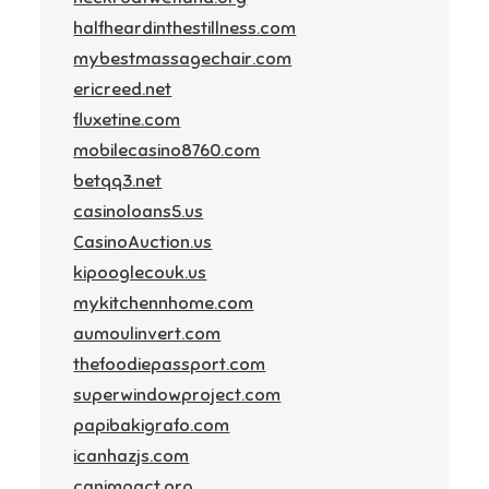
halfheardinthestillness.com
mybestmassagechair.com
ericreed.net
fluxetine.com
mobilecasino8760.com
betqq3.net
casinoloans5.us
CasinoAuction.us
kipooglecouk.us
mykitchennhome.com
aumoulinvert.com
thefoodiepassport.com
superwindowproject.com
papibakigrafo.com
icanhazjs.com
canimpact.org