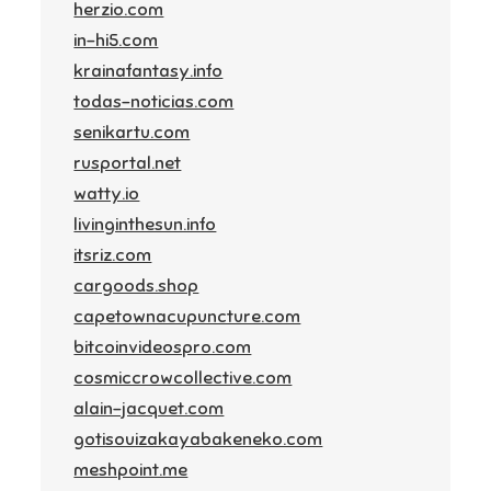
herzio.com
in-hi5.com
krainafantasy.info
todas-noticias.com
senikartu.com
rusportal.net
watty.io
livinginthesun.info
itsriz.com
cargoods.shop
capetownacupuncture.com
bitcoinvideospro.com
cosmiccrowcollective.com
alain-jacquet.com
gotisouizakayabakeneko.com
meshpoint.me