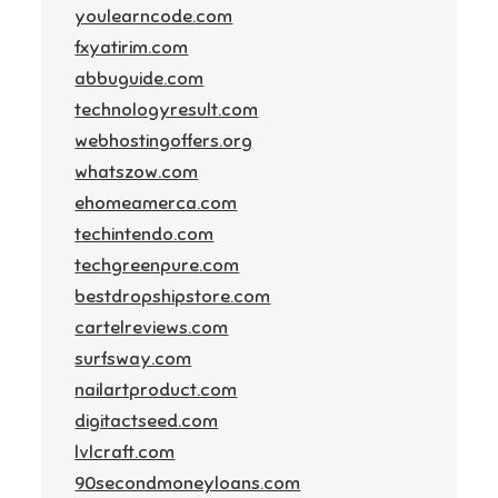
youlearncode.com
fxyatirim.com
abbuguide.com
technologyresult.com
webhostingoffers.org
whatszow.com
ehomeamerca.com
techintendo.com
techgreenpure.com
bestdropshipstore.com
cartelreviews.com
surfsway.com
nailartproduct.com
digitactseed.com
lvlcraft.com
90secondmoneyloans.com