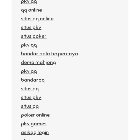
pkv qq
qq online
situs qq online
situs pkv
situs poker
pkv qq
bandar bola terpercaya
demo mahjong
pkv qq
bandarqq
situs qq
situs pkv
situs qq
poker online
pkv games
asikqq login