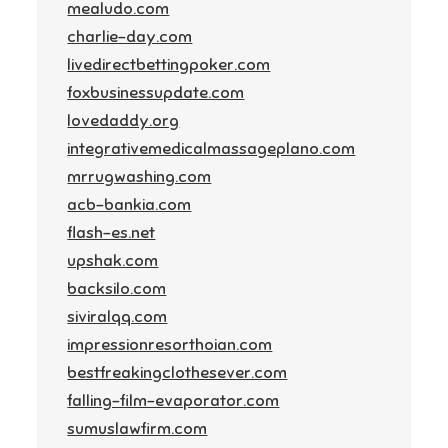
mealudo.com
charlie-day.com
livedirectbettingpoker.com
foxbusinessupdate.com
lovedaddy.org
integrativemedicalmassageplano.com
mrrugwashing.com
acb-bankia.com
flash-es.net
upshak.com
backsilo.com
siviralqq.com
impressionresorthoian.com
bestfreakingclothesever.com
falling-film-evaporator.com
sumuslawfirm.com