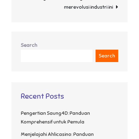
merevolusi industri ini
Search
Search
Recent Posts
Pengertian Saung4D: Panduan
Komprehensif untuk Pemula
Menjelajahi Ahlicasino: Panduan