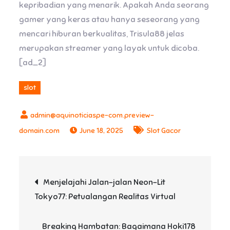
kepribadian yang menarik. Apakah Anda seorang
gamer yang keras atau hanya seseorang yang
mencari hiburan berkualitas, Trisula88 jelas
merupakan streamer yang layak untuk dicoba.
[ad_2]
slot
June 18, 2025
Slot Gacor
Post
Menjelajahi Jalan-jalan Neon-Lit
Tokyo77: Petualangan Realitas Virtual
navigation
Breaking Hambatan: Bagaimana Hoki178