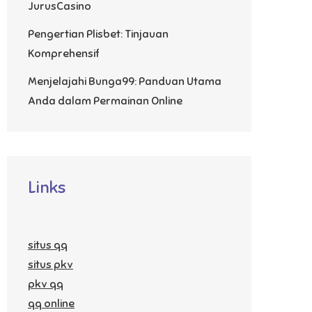
JurusCasino
Pengertian Plisbet: Tinjauan
Komprehensif
Menjelajahi Bunga99: Panduan Utama
Anda dalam Permainan Online
Links
situs qq
situs pkv
pkv qq
qq online