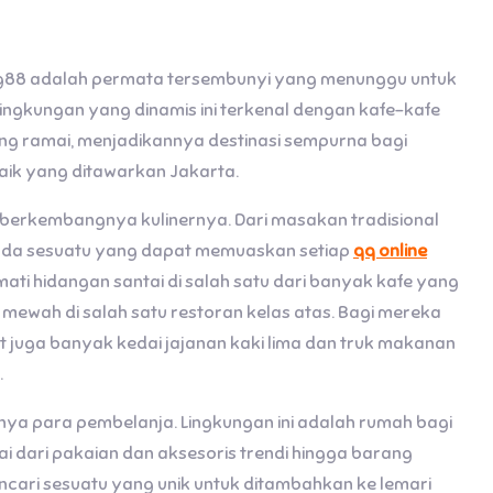
ang88 adalah permata tersembunyi yang menunggu untuk
ingkungan yang dinamis ini terkenal dengan kafe-kafe
yang ramai, menjadikannya destinasi sempurna bagi
ik yang ditawarkan Jakarta.
berkembangnya kulinernya. Dari masakan tradisional
u ada sesuatu yang dapat memuaskan setiap
qq online
mati hidangan santai di salah satu dari banyak kafe yang
wah di salah satu restoran kelas atas. Bagi mereka
 juga banyak kedai jajanan kaki lima dan truk makanan
.
nya para pembelanja. Lingkungan ini adalah rumah bagi
i dari pakaian dan aksesoris trendi hingga barang
cari sesuatu yang unik untuk ditambahkan ke lemari