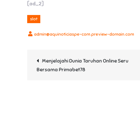
[ad_2]
slot
Post
Menjelajahi Dunia Taruhan Online Seru
Bersama Primabet78
navigation