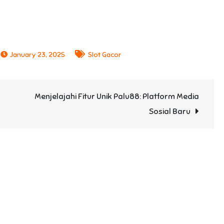
January 23, 2025
Slot Gacor
Menjelajahi Fitur Unik Palu88: Platform Media
Sosial Baru