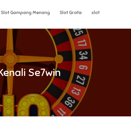
Slot Gampang Menang
Slot Gratis
slot
 Rungkat Terbaik
 yang aman. Slot gacor ini menawarkan RTP tinggi untuk
Kenali Se7win