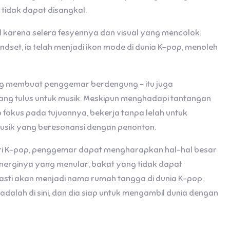
tidak dapat disangkal.
 karena selera fesyennya dan visual yang mencolok.
set, ia telah menjadi ikon mode di dunia K-pop, menoleh
ng membuat penggemar berdengung – itu juga
ang tulus untuk musik. Meskipun menghadapi tantangan
 fokus pada tujuannya, bekerja tanpa lelah untuk
sik yang beresonansi dengan penonton.
tri K-pop, penggemar dapat mengharapkan hal-hal besar
 energinya yang menular, bakat yang tidak dapat
pasti akan menjadi nama rumah tangga di dunia K-pop.
adalah di sini, dan dia siap untuk mengambil dunia dengan