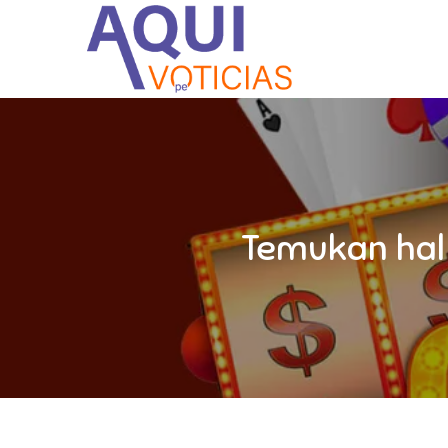
Skip
to
Slot Gacor Ha
Mainkan slot anti 
content
hasil maksimal.
Temukan hal 