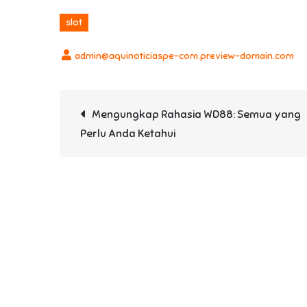
slot
Post
Mengungkap Rahasia WD88: Semua yang
Perlu Anda Ketahui
navigation