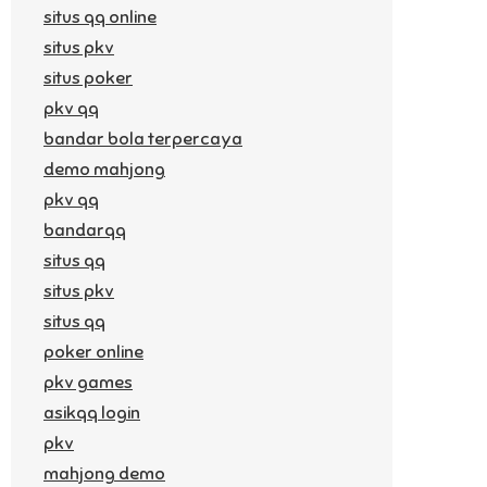
situs qq online
situs pkv
situs poker
pkv qq
bandar bola terpercaya
demo mahjong
pkv qq
bandarqq
situs qq
situs pkv
situs qq
poker online
pkv games
asikqq login
pkv
mahjong demo