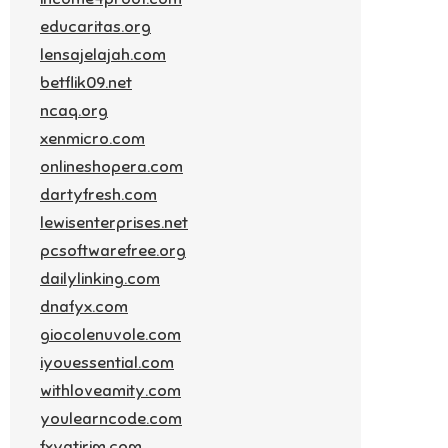
educaritas.org
lensajelajah.com
betflik09.net
ncaq.org
xenmicro.com
onlineshopera.com
dartyfresh.com
lewisenterprises.net
pcsoftwarefree.org
dailylinking.com
dnafyx.com
giocolenuvole.com
iyouessential.com
withloveamity.com
youlearncode.com
fxyatirim.com