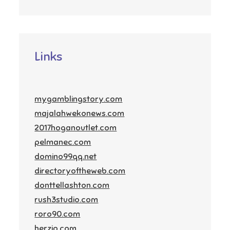
Links
mygamblingstory.com
majalahwekonews.com
2017hoganoutlet.com
pelmanec.com
domino99qq.net
directoryoftheweb.com
donttellashton.com
rush3studio.com
roro90.com
herzio.com