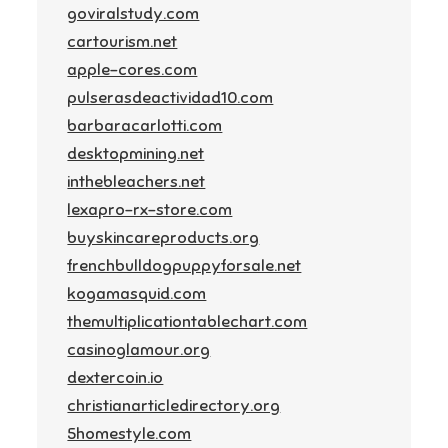
goviralstudy.com
cartourism.net
apple-cores.com
pulserasdeactividad10.com
barbaracarlotti.com
desktopmining.net
inthebleachers.net
lexapro-rx-store.com
buyskincareproducts.org
frenchbulldogpuppyforsale.net
kogamasquid.com
themultiplicationtablechart.com
casinoglamour.org
dextercoin.io
christianarticledirectory.org
5homestyle.com