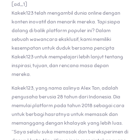
[ad_1]
Kakek123 telah mengambil dunia online dengan
konten inovatif dan menarik mereka. Tapi siapa
dalang di balik platform populer ini? Dalam
sebuah wawancara eksklusif, kami memiliki
kesempatan untuk duduk bersama pencipta
Kakek123 untuk mempelajari lebih lanjut tentang
inspirasi, tujuan, dan rencana masa depan
mereka.
Kakek123, yang nama aslinya Alex Tan, adalah
pengusaha berusia 28 tahun dari Indonesia. Dia
memulai platform pada tahun 2018 sebagai cara
untuk berbagi hasratnya untuk memasak dan
memanggang dengan khalayak yang lebih luas.
“Saya selalu suka memasak dan bereksperimen di