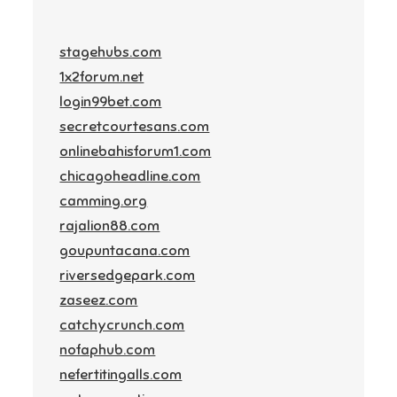
stagehubs.com
1x2forum.net
login99bet.com
secretcourtesans.com
onlinebahisforum1.com
chicagoheadline.com
camming.org
rajalion88.com
goupuntacana.com
riversedgepark.com
zaseez.com
catchycrunch.com
nofaphub.com
nefertitingalls.com