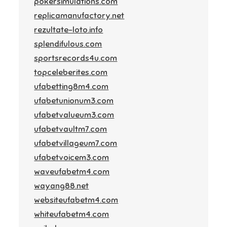
pokersimulations.com
replicamanufactory.net
rezultate-loto.info
splendifulous.com
sportsrecords4u.com
topceleberites.com
ufabetting8m4.com
ufabetunionum3.com
ufabetvalueum3.com
ufabetvaultm7.com
ufabetvillageum7.com
ufabetvoicem3.com
waveufabetm4.com
wayang88.net
websiteufabetm4.com
whiteufabetm4.com