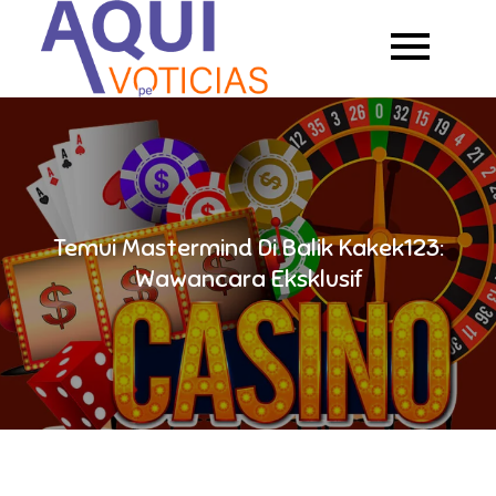
Skip
to
Slot Gacor Hari
Mainkan slot anti rungkat
content
dari Mahjong Ways hari
Ini dari
ini untuk pengalaman
menang yang aman. Slot
Mahjong Ways,
gacor ini menawarkan
RTP tinggi untuk hasil
Pilihan Slot
maksimal.
Anti Rungkat
Temui Mastermind Di Balik Kakek123:
Terbaik
Wawancara Eksklusif