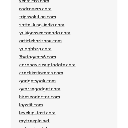
xenmicro.com
rodrovers.com
tripssolution.com
satta-king-india.com
yukigassencanada.com
articlehorizone.com
yuqqbbzp.com
7betagents6.com
coronavirusuptodate.com
crackinstreams.com
gadgetspak.com
gearsngadget.com
hireseodoctor.com
lapsfit.com
levelup-fast.com
mytreepla.net