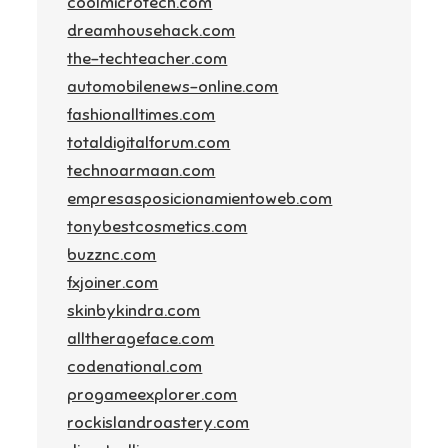
coolmicrotech.com
dreamhousehack.com
the-techteacher.com
automobilenews-online.com
fashionalltimes.com
totaldigitalforum.com
technoarmaan.com
empresasposicionamientoweb.com
tonybestcosmetics.com
buzznc.com
fxjoiner.com
skinbykindra.com
alltherageface.com
codenational.com
progameexplorer.com
rockislandroastery.com