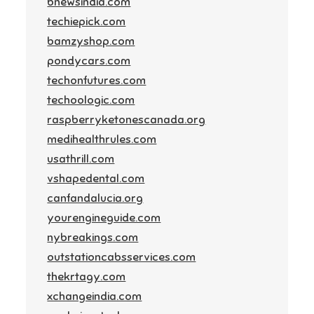
bnewsindia.com
techiepick.com
bamzyshop.com
pondycars.com
techonfutures.com
techoologic.com
raspberryketonescanada.org
medihealthrules.com
usathrill.com
vshapedental.com
canfandalucia.org
yourengineguide.com
nybreakings.com
outstationcabsservices.com
thekrtagy.com
xchangeindia.com