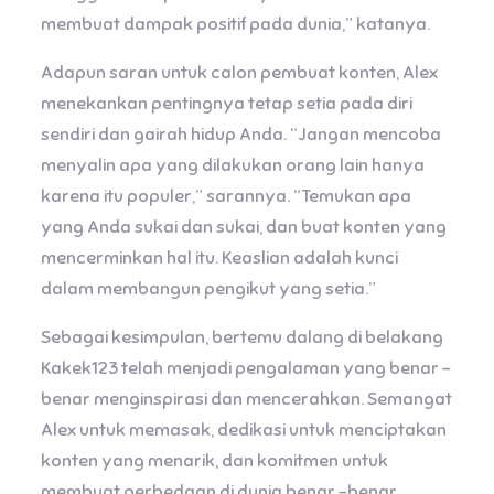
membuat dampak positif pada dunia,” katanya.
Adapun saran untuk calon pembuat konten, Alex
menekankan pentingnya tetap setia pada diri
sendiri dan gairah hidup Anda. “Jangan mencoba
menyalin apa yang dilakukan orang lain hanya
karena itu populer,” sarannya. “Temukan apa
yang Anda sukai dan sukai, dan buat konten yang
mencerminkan hal itu. Keaslian adalah kunci
dalam membangun pengikut yang setia.”
Sebagai kesimpulan, bertemu dalang di belakang
Kakek123 telah menjadi pengalaman yang benar -
benar menginspirasi dan mencerahkan. Semangat
Alex untuk memasak, dedikasi untuk menciptakan
konten yang menarik, dan komitmen untuk
membuat perbedaan di dunia benar -benar