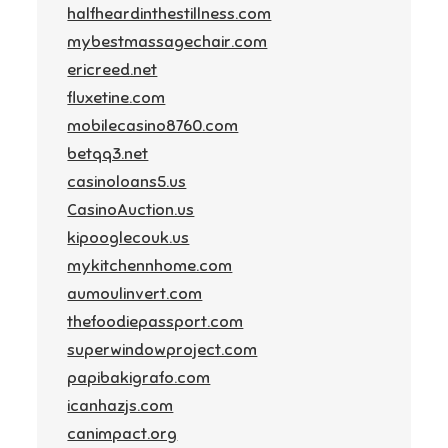
halfheardinthestillness.com
mybestmassagechair.com
ericreed.net
fluxetine.com
mobilecasino8760.com
betqq3.net
casinoloans5.us
CasinoAuction.us
kipooglecouk.us
mykitchennhome.com
aumoulinvert.com
thefoodiepassport.com
superwindowproject.com
papibakigrafo.com
icanhazjs.com
canimpact.org