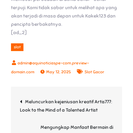
terpuji. Kami tidak sabar untuk melihat apa yang
akan terjadi di masa depan untuk Kakek123 dan
pencipta berbakatnya.
[ad_2]
slot
May 12, 2025
Slot Gacor
Post
Meluncurkan kejeniusan kreatif Artis777:
Look to the Mind of a Talented Artist
navigation
Mengungkap Manfaat Bermain di