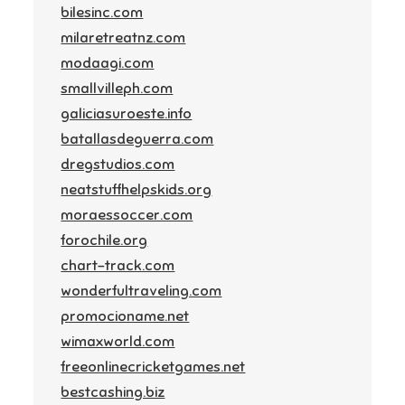
bilesinc.com
milaretreatnz.com
modaagi.com
smallvilleph.com
galiciasuroeste.info
batallasdeguerra.com
dregstudios.com
neatstuffhelpskids.org
moraessoccer.com
forochile.org
chart-track.com
wonderfultraveling.com
promocioname.net
wimaxworld.com
freeonlinecricketgames.net
bestcashing.biz