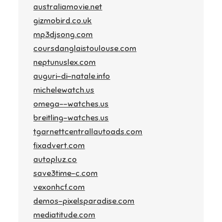
australiamovie.net
gizmobird.co.uk
mp3djsong.com
coursdanglaistoulouse.com
neptunuslex.com
auguri-di-natale.info
michelewatch.us
omega--watches.us
breitling-watches.us
tgarnettcentrallautoads.com
fixadvert.com
autopluz.co
save3time-c.com
vexonhcf.com
demos-pixelsparadise.com
mediatitude.com