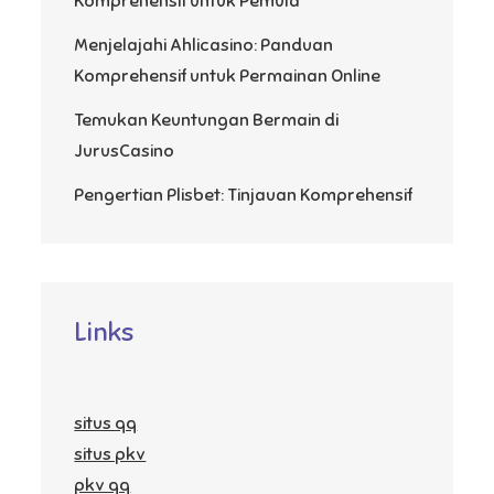
Komprehensif untuk Pemula
Menjelajahi Ahlicasino: Panduan
Komprehensif untuk Permainan Online
Temukan Keuntungan Bermain di
JurusCasino
Pengertian Plisbet: Tinjauan Komprehensif
Links
situs qq
situs pkv
pkv qq