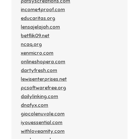
patsyscreations.com
income4proof.com
educaritas.org
lensajelajah.com
betflik09.net
ncaq.org
xenmicro.com
onlineshopera.com
dartyfresh.com
lewisenterprises.net
pcsoftwarefree.org
dailylinking.com
dnafyx.com
giocolenuvole.com
iyouessential.com
withloveamity.com