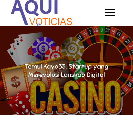
Skip
to
Slot Gacor Hari
Mainkan slot anti rungkat
content
dari Mahjong Ways hari
Ini dari
ini untuk pengalaman
menang yang aman. Slot
Mahjong Ways,
gacor ini menawarkan
RTP tinggi untuk hasil
Pilihan Slot
maksimal.
Anti Rungkat
Temui Kaya33: Startup yang
Terbaik
Merevolusi Lanskap Digital