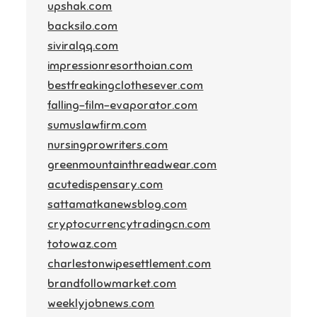
upshak.com
backsilo.com
siviralqq.com
impressionresorthoian.com
bestfreakingclothesever.com
falling-film-evaporator.com
sumuslawfirm.com
nursingprowriters.com
greenmountainthreadwear.com
acutedispensary.com
sattamatkanewsblog.com
cryptocurrencytradingcn.com
totowaz.com
charlestonwipesettlement.com
brandfollowmarket.com
weeklyjobnews.com