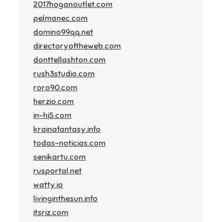
2017hoganoutlet.com
pelmanec.com
domino99qq.net
directoryoftheweb.com
donttellashton.com
rush3studio.com
roro90.com
herzio.com
in-hi5.com
krainafantasy.info
todas-noticias.com
senikartu.com
rusportal.net
watty.io
livinginthesun.info
itsriz.com