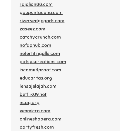
rajalion88.com
goupuntacana.com
riversedgepark.com
zaseez.com
catchycrunch.com
nofaphub.com
nefertitingalls.com
patsyscreations.com
income4proof.com
educaritas.org
lensajelajah.com
betflik09.net
ncaq.org
xenmicro.com
onlineshopera.com
dartyfresh.com