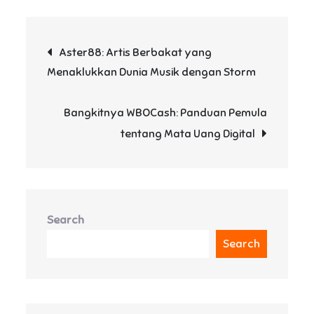
Post
Aster88: Artis Berbakat yang
Menaklukkan Dunia Musik dengan Storm
navigation
Bangkitnya WBOCash: Panduan Pemula
tentang Mata Uang Digital
Search
Search