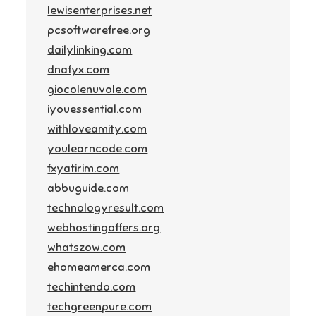
lewisenterprises.net
pcsoftwarefree.org
dailylinking.com
dnafyx.com
giocolenuvole.com
iyouessential.com
withloveamity.com
youlearncode.com
fxyatirim.com
abbuguide.com
technologyresult.com
webhostingoffers.org
whatszow.com
ehomeamerca.com
techintendo.com
techgreenpure.com