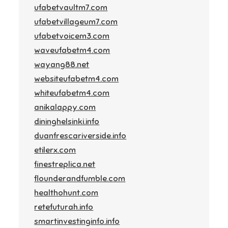
ufabetvaultm7.com
ufabetvillageum7.com
ufabetvoicem3.com
waveufabetm4.com
wayang88.net
websiteufabetm4.com
whiteufabetm4.com
anikalappy.com
dininghelsinki.info
duanfrescariverside.info
etilerx.com
finestreplica.net
flounderandfumble.com
healthohunt.com
retefuturah.info
smartinvestinginfo.info