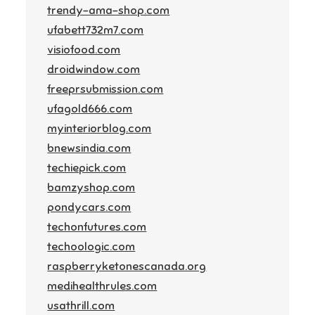
trendy-ama-shop.com
ufabett732m7.com
visiofood.com
droidwindow.com
freeprsubmission.com
ufagold666.com
myinteriorblog.com
bnewsindia.com
techiepick.com
bamzyshop.com
pondycars.com
techonfutures.com
techoologic.com
raspberryketonescanada.org
medihealthrules.com
usathrill.com