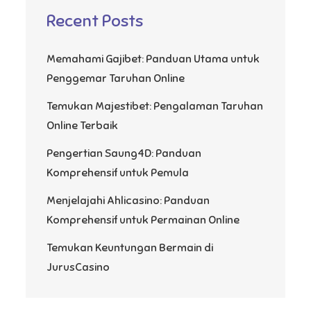
Recent Posts
Memahami Gajibet: Panduan Utama untuk
Penggemar Taruhan Online
Temukan Majestibet: Pengalaman Taruhan
Online Terbaik
Pengertian Saung4D: Panduan
Komprehensif untuk Pemula
Menjelajahi Ahlicasino: Panduan
Komprehensif untuk Permainan Online
Temukan Keuntungan Bermain di
JurusCasino