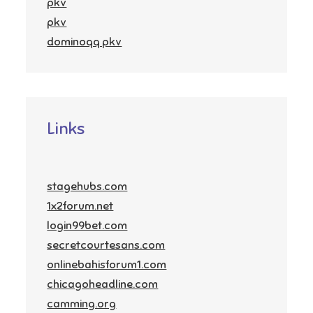
pkv
pkv
dominoqq pkv
Links
stagehubs.com
1x2forum.net
login99bet.com
secretcourtesans.com
onlinebahisforum1.com
chicagoheadline.com
camming.org