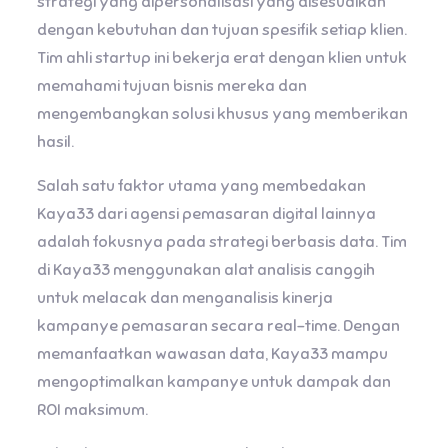
strategi yang dipersonalisasi yang disesuaikan
dengan kebutuhan dan tujuan spesifik setiap klien.
Tim ahli startup ini bekerja erat dengan klien untuk
memahami tujuan bisnis mereka dan
mengembangkan solusi khusus yang memberikan
hasil.
Salah satu faktor utama yang membedakan
Kaya33 dari agensi pemasaran digital lainnya
adalah fokusnya pada strategi berbasis data. Tim
di Kaya33 menggunakan alat analisis canggih
untuk melacak dan menganalisis kinerja
kampanye pemasaran secara real-time. Dengan
memanfaatkan wawasan data, Kaya33 mampu
mengoptimalkan kampanye untuk dampak dan
ROI maksimum.