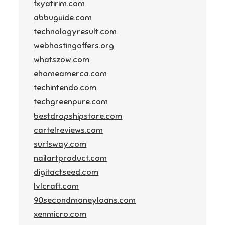
fxyatirim.com
abbuguide.com
technologyresult.com
webhostingoffers.org
whatszow.com
ehomeamerca.com
techintendo.com
techgreenpure.com
bestdropshipstore.com
cartelreviews.com
surfsway.com
nailartproduct.com
digitactseed.com
lvlcraft.com
90secondmoneyloans.com
xenmicro.com