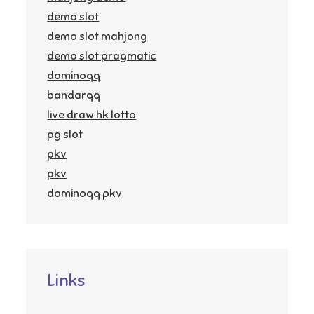
demo slot
demo slot mahjong
demo slot pragmatic
dominoqq
bandarqq
live draw hk lotto
pg slot
pkv
pkv
dominoqq pkv
Links