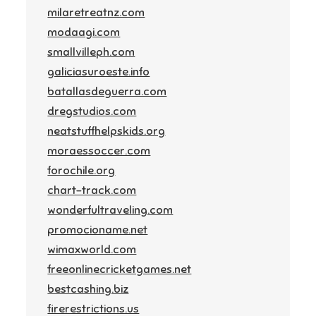
milaretreatnz.com
modaagi.com
smallvilleph.com
galiciasuroeste.info
batallasdeguerra.com
dregstudios.com
neatstuffhelpskids.org
moraessoccer.com
forochile.org
chart-track.com
wonderfultraveling.com
promocioname.net
wimaxworld.com
freeonlinecricketgames.net
bestcashing.biz
firerestrictions.us