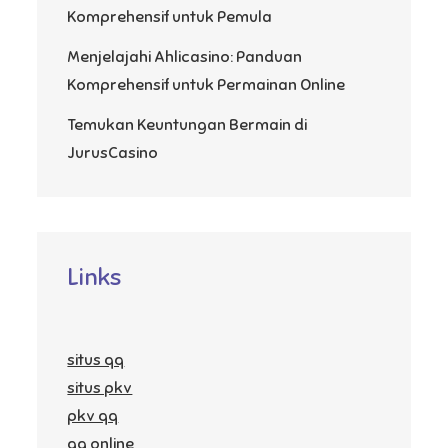
Komprehensif untuk Pemula
Menjelajahi Ahlicasino: Panduan
Komprehensif untuk Permainan Online
Temukan Keuntungan Bermain di
JurusCasino
Links
situs qq
situs pkv
pkv qq
qq online