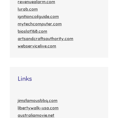
revenuealarm.com
lurab.com
ignitioncoilguide.com
mytechcomputer.com
bioslot168.com
artsandcraftsauthority.com
webservicelive.com
Links
jimsfamousbbq.com
libertywalk-usa.com
australiamovie.net