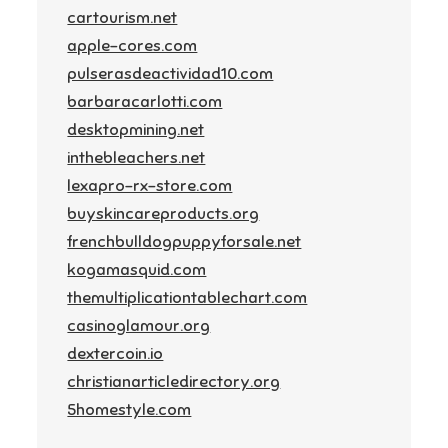
cartourism.net
apple-cores.com
pulserasdeactividad10.com
barbaracarlotti.com
desktopmining.net
inthebleachers.net
lexapro-rx-store.com
buyskincareproducts.org
frenchbulldogpuppyforsale.net
kogamasquid.com
themultiplicationtablechart.com
casinoglamour.org
dextercoin.io
christianarticledirectory.org
5homestyle.com