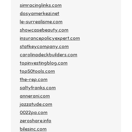
simracinglinks.com
dosyamerkezi.net
le-surrealisme.com
showcasebeauty.com
insurancepolicyexpert.com
statkeycompany.com
carolinadeckbuilders.com
topinvestingblog.com
top50tools.com
the-rep.com
saltyfranks.com
annerani.com
jazzatude.com
0022pa.com
zeroshare.info
bilesinc.com