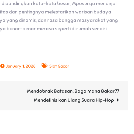
kan dibandingkan kota-kota besar, Mposurga menonjol
itas dan pentingnya melestarikan warisan budaya
daya yang dinamis, dan rasa bangga masyarakat yang
a benar-benar merasa seperti di rumah sendiri.
January 1, 2026
Slot Gacor
Mendobrak Batasan: Bagaimana Bakar77
Mendefinisikan Ulang Suara Hip-Hop