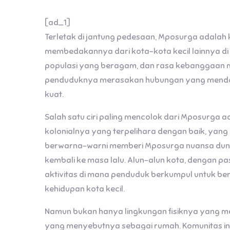
[ad_1]
Terletak di jantung pedesaan, Mposurga adalah 
membedakannya dari kota-kota kecil lainnya di
populasi yang beragam, dan rasa kebanggaan 
penduduknya merasakan hubungan yang mendala
kuat.
Salah satu ciri paling mencolok dari Mposurga a
kolonialnya yang terpelihara dengan baik, yang
berwarna-warni memberi Mposurga nuansa du
kembali ke masa lalu. Alun-alun kota, dengan p
aktivitas di mana penduduk berkumpul untuk ber
kehidupan kota kecil.
Namun bukan hanya lingkungan fisiknya yang 
yang menyebutnya sebagai rumah. Komunitas ini 