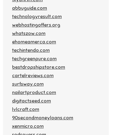
abbuguide.com
technologyresult.com
webhostingoffers.org
whatszow.com
ehomeamerca.com
techintendo.com
techgreenpure.com
bestdropshipstore.com
cartelreviews.com
surfsway.com
nailartproduct.com
digitactseed.com
lvlcraft.com
90secondmoneyloans.com
xenmicro.com
rodrovers.com