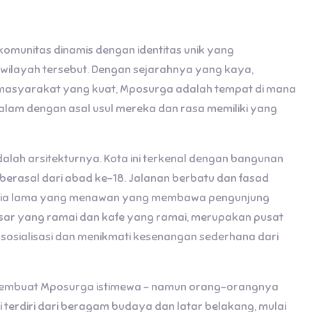
komunitas dinamis dengan identitas unik yang
 wilayah tersebut. Dengan sejarahnya yang kaya,
masyarakat yang kuat, Mposurga adalah tempat di mana
m dengan asal usul mereka dan rasa memiliki yang
dalah arsitekturnya. Kota ini terkenal dengan bangunan
 berasal dari abad ke-18. Jalanan berbatu dan fasad
nia lama yang menawan yang membawa pengunjung
asar yang ramai dan kafe yang ramai, merupakan pusat
sosialisasi dan menikmati kesenangan sederhana dari
membuat Mposurga istimewa – namun orang-orangnya
terdiri dari beragam budaya dan latar belakang, mulai