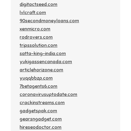
digitactseed.com
lvlcraft.com
90secondmoneyloans.com
xenmicro.com
rodrovers.com
tripssolution.com
satta-king-india.com
yukigassencanada.com
articlehorizone.com
yuqqbbzp.com
7betagents6.com
coronavirusuptodate.com
crackinstreams.com
gadgetspak.com
gearsngadget.com
hireseodoctor.com