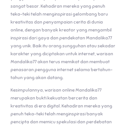
sangat besar. Kehadiran mereka yang penuh
teka-teki telah menginspirasi gelombang baru
kreativitas dan penyampaian cerita di dunia
online, dengan banyak kreator yang mengambil
inspirasi dari gaya dan pendekatan Mandalika77
yang unik. Baik itu orang sungguhan atau sekadar
karakter yang diciptakan untuk internet, warisan
Mandalika77 akan terus memikat dan membuat
penasaran pengguna internet selama bertahun-
tahun yang akan datang.
Kesimpulannya, warisan online Mandalika77
merupakan bukti kekuatan bercerita dan
kreativitas di era digital. Kehadiran mereka yang
penuh teka-teki telah menginspirasi banyak
pencipta dan memicu spekulasi dan perdebatan