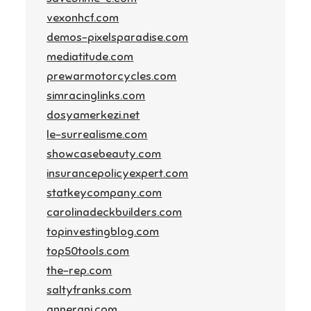
vexonhcf.com
demos-pixelsparadise.com
mediatitude.com
prewarmotorcycles.com
simracinglinks.com
dosyamerkezi.net
le-surrealisme.com
showcasebeauty.com
insurancepolicyexpert.com
statkeycompany.com
carolinadeckbuilders.com
topinvestingblog.com
top50tools.com
the-rep.com
saltyfranks.com
annerani.com