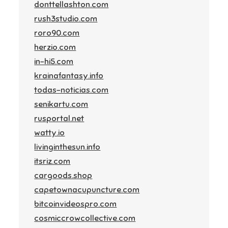
donttellashton.com
rush3studio.com
roro90.com
herzio.com
in-hi5.com
krainafantasy.info
todas-noticias.com
senikartu.com
rusportal.net
watty.io
livinginthesun.info
itsriz.com
cargoods.shop
capetownacupuncture.com
bitcoinvideospro.com
cosmiccrowcollective.com