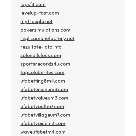
lapsfit.com
levelup-fast.com
mytreepla.net
pokersimulations.com
replicamanufactory.net
rezultate-loto.info
splendifulous.com
sportsrecords4u.com
topceleberites.com
ufabetting8m4.com
ufabetunionum3.com
ufabetvalueum3.com
ufabetvaultm7.com
ufabetvillageum7.com
ufabetvoicem3.com
waveufabetm4.com