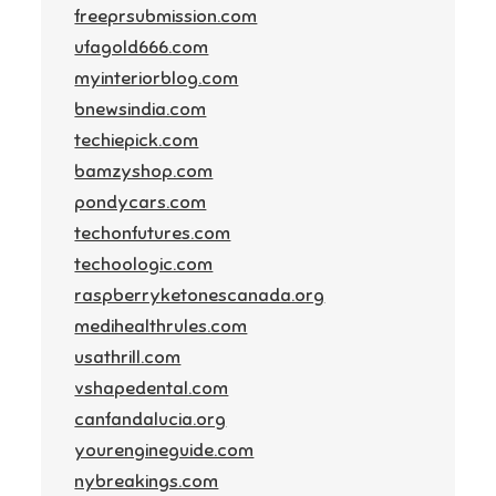
freeprsubmission.com
ufagold666.com
myinteriorblog.com
bnewsindia.com
techiepick.com
bamzyshop.com
pondycars.com
techonfutures.com
techoologic.com
raspberryketonescanada.org
medihealthrules.com
usathrill.com
vshapedental.com
canfandalucia.org
yourengineguide.com
nybreakings.com