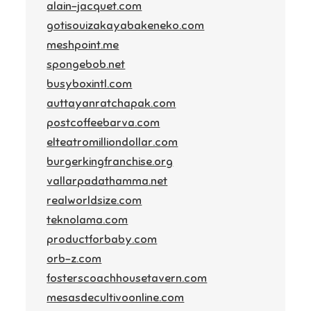
alain-jacquet.com
gotisouizakayabakeneko.com
meshpoint.me
spongebob.net
busyboxintl.com
auttayanratchapak.com
postcoffeebarva.com
elteatromilliondollar.com
burgerkingfranchise.org
vallarpadathamma.net
realworldsize.com
teknolama.com
productforbaby.com
orb-z.com
fosterscoachhousetavern.com
mesasdecultivoonline.com