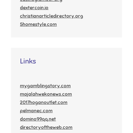
dextercoin.io
christianarticledirectory.org
5homestyle.com
Links
mygamblingstory.com
majalahwekonews.com
2017hoganoutlet.com
pelmanec.com
domino99qq.net
directoryoftheweb.com