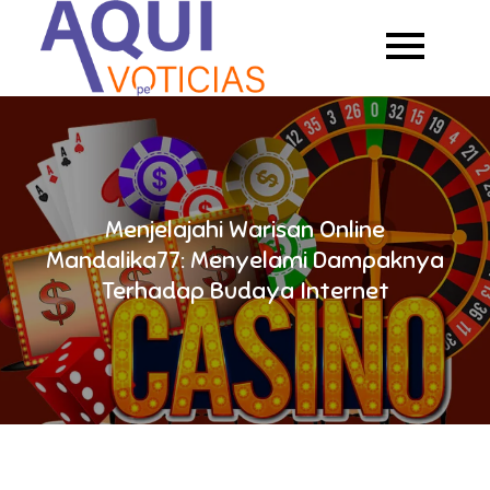
Skip
to
Slot Gacor Hari
Mainkan slot anti rungkat
content
dari Mahjong Ways hari
Ini dari
ini untuk pengalaman
menang yang aman. Slot
Mahjong Ways,
gacor ini menawarkan
RTP tinggi untuk hasil
Pilihan Slot
maksimal.
Anti Rungkat
Menjelajahi Warisan Online
Mandalika77: Menyelami Dampaknya
Terbaik
Terhadap Budaya Internet