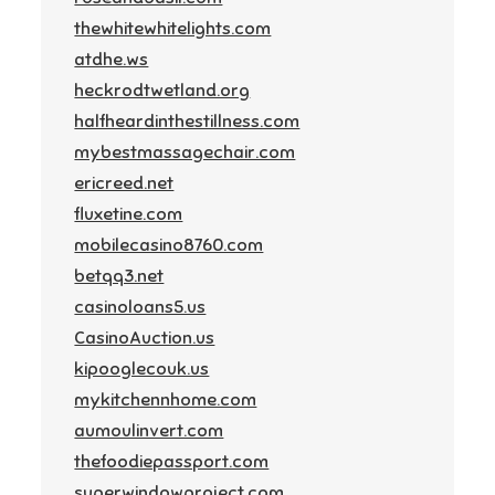
thewhitewhitelights.com
atdhe.ws
heckrodtwetland.org
halfheardinthestillness.com
mybestmassagechair.com
ericreed.net
fluxetine.com
mobilecasino8760.com
betqq3.net
casinoloans5.us
CasinoAuction.us
kipooglecouk.us
mykitchennhome.com
aumoulinvert.com
thefoodiepassport.com
superwindowproject.com