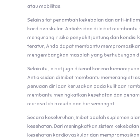
atau mobilitas.
Selain sifat penambah kekebalan dan anti-inflam
kardiovaskular. Antioksidan di Inibet membantu
mengurangi risiko penyakit jantung dan kondisi 
teratur, Anda dapat membantu mempromosikan j
mengembangkan masalah yang berhubungan de
Selain itu, Inibet juga dikenal karena kemampu
Antioksidan di Inibet membantu memerangi stre
penuaan dini dan kerusakan pada kulit dan ramb
membantu meningkatkan kesehatan dan penampil
merasa lebih muda dan bersemangat.
Secara keseluruhan, Inibet adalah suplemen a
kesehatan. Dari meningkatkan sistem kekebala
kesehatan kardiovaskular dan mempromosikan ku