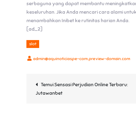
serbaguna yang dapat membantu meningkatkan
keseluruhan. Jika Anda mencari cara alami unt
menambahkan Inibet ke rutinitas harian Anda.
[ad_2]
slot
Post
Temui Sensasi Perjudian Online Terbaru:
Jutawanbet
navigation