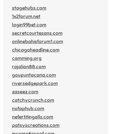
stagehubs.com
1x2forum.net
login99bet.com
secretcourtesans.com
onlinebahisforum1.com
chicagoheadline.com
camming.org
rajalion88.com
goupuntacana.com
riversedgepark.com
zaseez.com
catchycrunch.com
nofaphub.com
nefertitingalls.com
patsyscreations.com
income4proof.com