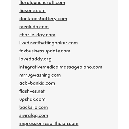
floralpunchcraft.com
fiasone.com
danktankbattery.com
mealudo.com
charlie-day.com
livedirectbettingpoker.com
foxbusinessupdate.com
lovedaddy.org
integrativemedicalmassageplano.com
mrrugwashing.com
acb-bankia.com
flash-es.net
upshak.com
backsilo.com
siviralqq.com
impressionresorthoian.com