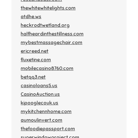
thewhitewhitelights.com
atdhe.ws
heckrodtwetland.org
halfheardinthestillness.com
mybestmassagechair.com
ericreed.net
fluxetine.com
mobilecasino8760.com
betqq3.net
casinoloans5.us
CasinoAuction.us
kipooglecouk.us
mykitchennhome.com
aumoulinvert.com
thefoodiepassport.com
superwindowproject.com