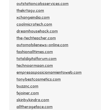
outstationcabsservices.com
thekrtagy.com
xchangeindia.com
coolmicrotech.com
dreamhousehack.com
the-techteacher.com
automobilenews-online.com
fashionalltimes.com
totaldigitalforum.com
technoarmaan.com
empresasposicionamientoweb.com
tonybestcosmetics.com
buzznc.com
fxjoiner.com
skinbykindra.com
alltherageface.com