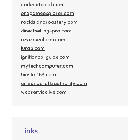
codenational.com
progameexplorer.com
rockislandroastery.com
directselling-pro.com
revenuealarm.com
lurab.com
ignitioncoilguide.com
mytechcomputer.com
bioslot168.com
artsandcraftsauthority.com
webservicelive.com
Links