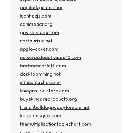
papibakigrafo.com
icanhazjs.com
canimpact.org
goviralstudy.com
cartourism.net
apple-cores.com
pulserasdeactividad10.com
barbaracarlotti.com
desktopmining.net
inthebleachers.net
lexapro-rx-store.com
buyskincareproducts.org
frenchbulldogpuppyforsale.net
kogamasquid.com
themultiplicationtablechart.com
casinoglamour.org