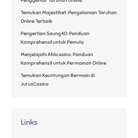
Penggemar Taruhan Online
Temukan Majestibet: Pengalaman Taruhan
Online Terbaik
Pengertian Saung4D: Panduan
Komprehensif untuk Pemula
Menjelajahi Ahlicasino: Panduan
Komprehensif untuk Permainan Online
Temukan Keuntungan Bermain di
JurusCasino
Links