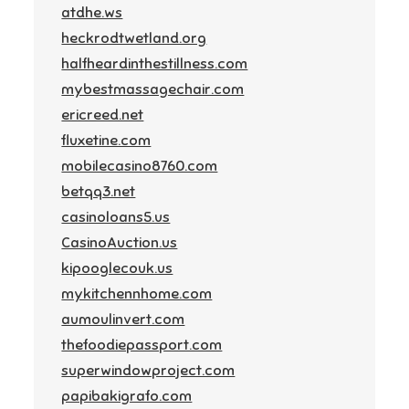
atdhe.ws
heckrodtwetland.org
halfheardinthestillness.com
mybestmassagechair.com
ericreed.net
fluxetine.com
mobilecasino8760.com
betqq3.net
casinoloans5.us
CasinoAuction.us
kipooglecouk.us
mykitchennhome.com
aumoulinvert.com
thefoodiepassport.com
superwindowproject.com
papibakigrafo.com