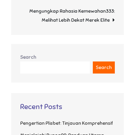
navigation
Mengungkap Rahasia Kemewahan333:
Melihat Lebih Dekat Merek Elite
Search
Search
Recent Posts
Pengertian Plisbet: Tinjauan Komprehensif