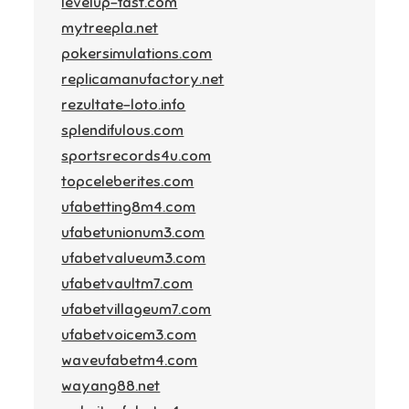
levelup-fast.com
mytreepla.net
pokersimulations.com
replicamanufactory.net
rezultate-loto.info
splendifulous.com
sportsrecords4u.com
topceleberites.com
ufabetting8m4.com
ufabetunionum3.com
ufabetvalueum3.com
ufabetvaultm7.com
ufabetvillageum7.com
ufabetvoicem3.com
waveufabetm4.com
wayang88.net