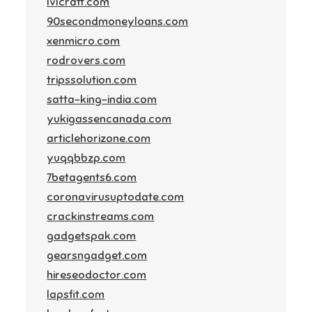
lvlcraft.com
90secondmoneyloans.com
xenmicro.com
rodrovers.com
tripssolution.com
satta-king-india.com
yukigassencanada.com
articlehorizone.com
yuqqbbzp.com
7betagents6.com
coronavirusuptodate.com
crackinstreams.com
gadgetspak.com
gearsngadget.com
hireseodoctor.com
lapsfit.com