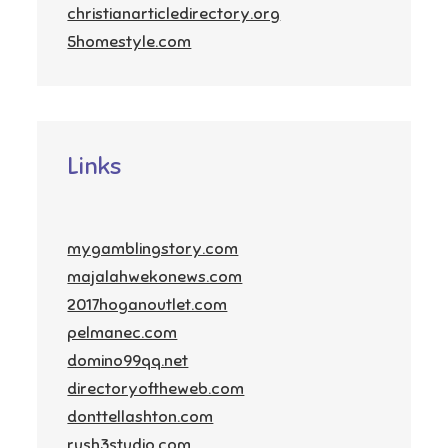
christianarticledirectory.org
5homestyle.com
Links
mygamblingstory.com
majalahwekonews.com
2017hoganoutlet.com
pelmanec.com
domino99qq.net
directoryoftheweb.com
donttellashton.com
rush3studio.com