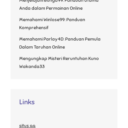
Menjelajahi Bunga99: Panduan Utama
Anda dalam Permainan Online
Memahami Winlose99: Panduan
Komprehensif
Memahami Parlay4D: Panduan Pemula
Dalam Taruhan Online
Mengungkap Misteri Reruntuhan Kuno
Wakanda33
Links
situs qq