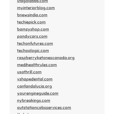
ufagold666.com
myinteriorblog.com
bnewsindia.com
techiepick.com
bamzyshop.com
pondycars.com
techonfutures.com
techoologic.com
raspberryketonescanada.org
medihealthrules.com
usathrill.com
vshapedental.com
canfandalucia.org
yourengineguide.com
nybreakings.com
outstationcabsservices.com