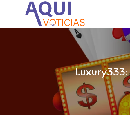
Skip
to
Slot Gacor Ha
Mainkan slot anti 
content
hasil maksimal.
Luxury333: