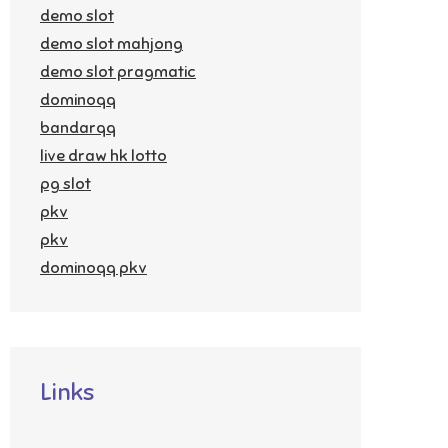
demo slot
demo slot mahjong
demo slot pragmatic
dominoqq
bandarqq
live draw hk lotto
pg slot
pkv
pkv
dominoqq pkv
Links