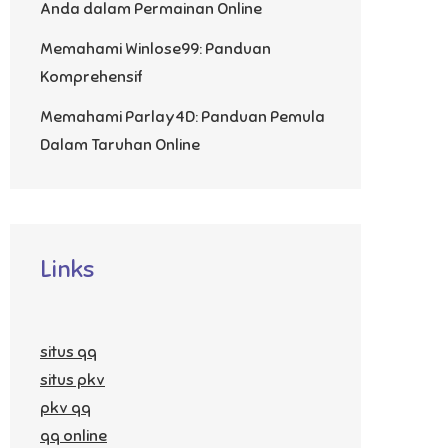
Anda dalam Permainan Online
Memahami Winlose99: Panduan
Komprehensif
Memahami Parlay4D: Panduan Pemula
Dalam Taruhan Online
Links
situs qq
situs pkv
pkv qq
qq online