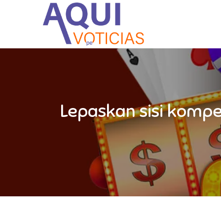
Skip
to
Slot Gacor Ha
Mainkan slot anti 
content
hasil maksimal.
Lepaskan sisi komp