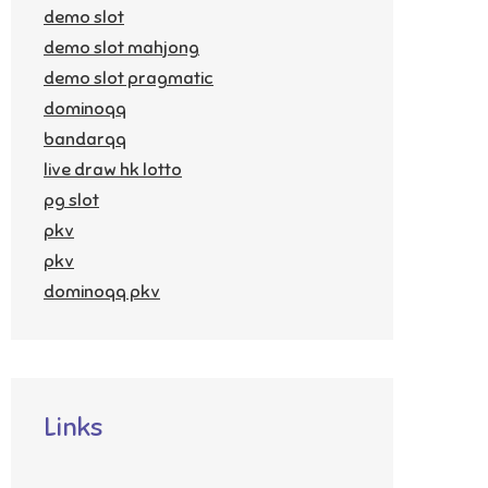
demo slot
demo slot mahjong
demo slot pragmatic
dominoqq
bandarqq
live draw hk lotto
pg slot
pkv
pkv
dominoqq pkv
Links