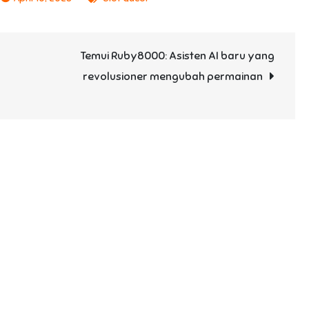
Temui Ruby8000: Asisten AI baru yang
revolusioner mengubah permainan