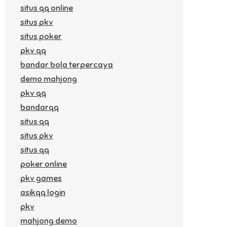
situs qq online
situs pkv
situs poker
pkv qq
bandar bola terpercaya
demo mahjong
pkv qq
bandarqq
situs qq
situs pkv
situs qq
poker online
pkv games
asikqq login
pkv
mahjong demo