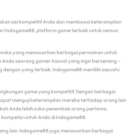
kan sisi kompetitif Anda dan membawa keterampilan
 dari Indogame88, platform game terbaik untuk semua
emuka yang menawarkan berbagai permainan untuk
h Anda seorang gamer kasual yang ingin bersenang -
g dengan yang terbaik, Indogame88 memiliki sesuatu
 lingkungan game yang kompetitif. Dengan berbagai
dapat menguji keterampilan mereka terhadap orang lain
ah Anda lebih suka penembak orang pertama,
 kompetisi untuk Anda di Indogame88.
orang lain. Indogame88 juga menawarkan berbagai