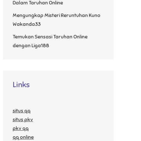
Dalam Taruhan Online
Mengungkap Misteri Reruntuhan Kuno
Wakanda33
Temukan Sensasi Taruhan Online
dengan Liga188
Links
situs qq
situs pkv
pkv qq
qq online