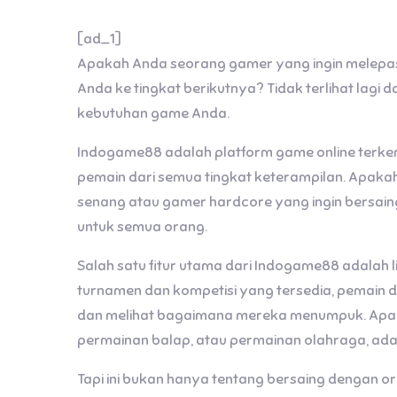
[ad_1]
Apakah Anda seorang gamer yang ingin melepas
Anda ke tingkat berikutnya? Tidak terlihat lagi
kebutuhan game Anda.
Indogame88 adalah platform game online terk
pemain dari semua tingkat keterampilan. Apaka
senang atau gamer hardcore yang ingin bersain
untuk semua orang.
Salah satu fitur utama dari Indogame88 adalah
turnamen dan kompetisi yang tersedia, pemain 
dan melihat bagaimana mereka menumpuk. Apak
permainan balap, atau permainan olahraga, ada
Tapi ini bukan hanya tentang bersaing dengan 