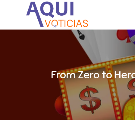
Skip
to
Slot Gacor Ha
Mainkan slot anti 
content
hasil maksimal.
From Zero to Hero