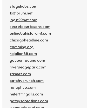
stagehubs.com
1x2forum.net
login99bet.com
secretcourtesans.com
onlinebahisforum1.com
chicagoheadline.com
camming.org
rajalion88.com
goupuntacana.com
riversedgepark.com
zaseez.com
catchycrunch.com
nofaphub.com
nefertitingalls.com
patsyscreations.com
income4proof.com