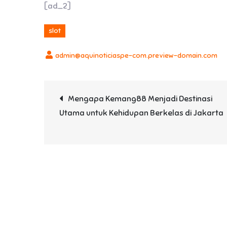
[ad_2]
slot
Post
Mengapa Kemang88 Menjadi Destinasi
Utama untuk Kehidupan Berkelas di Jakarta
navigation