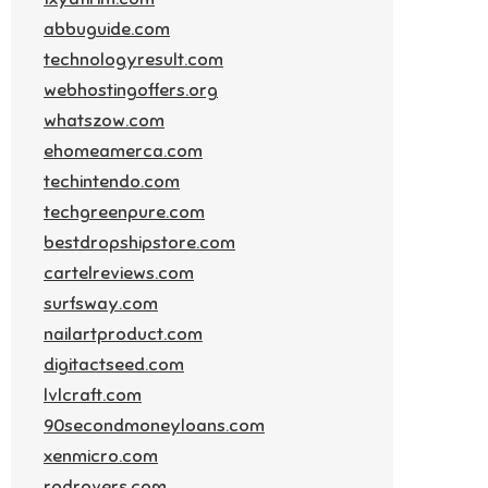
abbuguide.com
technologyresult.com
webhostingoffers.org
whatszow.com
ehomeamerca.com
techintendo.com
techgreenpure.com
bestdropshipstore.com
cartelreviews.com
surfsway.com
nailartproduct.com
digitactseed.com
lvlcraft.com
90secondmoneyloans.com
xenmicro.com
rodrovers.com