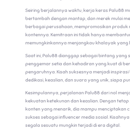
Seiring berjalannya waktu, kerja keras Palu88 
bertambah dengan mantap, dan merek mulai me
berbagai perusahaan, mempromosikan produk m
kontennya. Kemitraan ini tidak hanya membant
memungkinkannya menjangkau khalayak yang le
Saat ini, Palu88 dianggap sebagai bintang yang 
penggemar setia dan kehadiran yang kuat di be
pengaruhnya. Kisah suksesnya menjadi inspirasi
dedikasi, keaslian, dan suara yang unik, siapa p
Kesimpulannya, perjalanan Palu88 dari nol menja
kekuatan ketekunan dan keaslian. Dengan tetap 
konten yang menarik, dia mampu menciptakan ce
sukses sebagai influencer media sosial. Kisah
segala sesuatu mungkin terjadi di era digital.