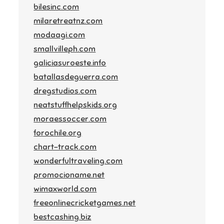
bilesinc.com
milaretreatnz.com
modaagi.com
smallvilleph.com
galiciasuroeste.info
batallasdeguerra.com
dregstudios.com
neatstuffhelpskids.org
moraessoccer.com
forochile.org
chart-track.com
wonderfultraveling.com
promocioname.net
wimaxworld.com
freeonlinecricketgames.net
bestcashing.biz