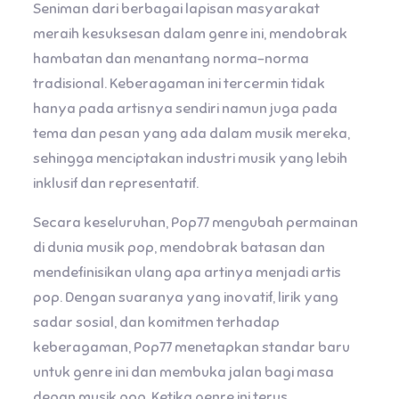
Seniman dari berbagai lapisan masyarakat
meraih kesuksesan dalam genre ini, mendobrak
hambatan dan menantang norma-norma
tradisional. Keberagaman ini tercermin tidak
hanya pada artisnya sendiri namun juga pada
tema dan pesan yang ada dalam musik mereka,
sehingga menciptakan industri musik yang lebih
inklusif dan representatif.
Secara keseluruhan, Pop77 mengubah permainan
di dunia musik pop, mendobrak batasan dan
mendefinisikan ulang apa artinya menjadi artis
pop. Dengan suaranya yang inovatif, lirik yang
sadar sosial, dan komitmen terhadap
keberagaman, Pop77 menetapkan standar baru
untuk genre ini dan membuka jalan bagi masa
depan musik pop. Ketika genre ini terus