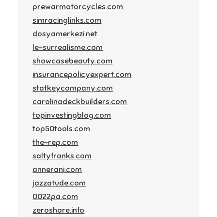
prewarmotorcycles.com
simracinglinks.com
dosyamerkezi.net
le-surrealisme.com
showcasebeauty.com
insurancepolicyexpert.com
statkeycompany.com
carolinadeckbuilders.com
topinvestingblog.com
top50tools.com
the-rep.com
saltyfranks.com
annerani.com
jazzatude.com
0022pa.com
zeroshare.info