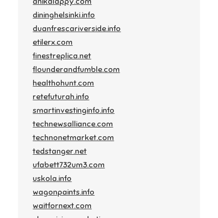
anikalappy.com
dininghelsinki.info
duanfrescariverside.info
etilerx.com
finestreplica.net
flounderandfumble.com
healthohunt.com
retefuturah.info
smartinvestinginfo.info
technewsalliance.com
technonetmarket.com
tedstanger.net
ufabett732um3.com
uskola.info
wagonpaints.info
waitfornext.com