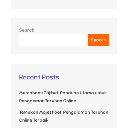
Search
Search
Recent Posts
Memahami Gajibet: Panduan Utama untuk
Penggemar Taruhan Online
Temukan Majestibet: Pengalaman Taruhan
Online Terbaik