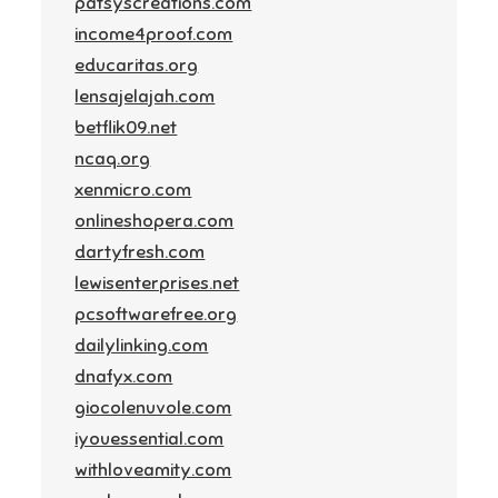
patsyscreations.com
income4proof.com
educaritas.org
lensajelajah.com
betflik09.net
ncaq.org
xenmicro.com
onlineshopera.com
dartyfresh.com
lewisenterprises.net
pcsoftwarefree.org
dailylinking.com
dnafyx.com
giocolenuvole.com
iyouessential.com
withloveamity.com