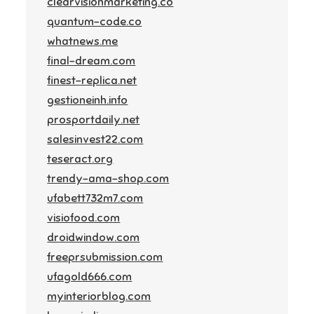
clearvisionmarketing.co
quantum-code.co
whatnews.me
final-dream.com
finest-replica.net
gestioneinh.info
prosportdaily.net
salesinvest22.com
teseract.org
trendy-ama-shop.com
ufabett732m7.com
visiofood.com
droidwindow.com
freeprsubmission.com
ufagold666.com
myinteriorblog.com