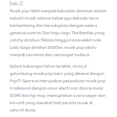
[ad_1]
Musik pop telah menjadi kekuatan dominan dalam
industri musik selama beberapa dekade, terus
berkembang dan beradaptasi dengan selera
generasi saat ini. Dari lagu-lagu The Beatles yang
catchy di tahun 1960an hingga irama elektronik
Lady Gaga di tahun 2000an, musik pop selalu
menjadi cerminan dari semangat budaya.
Dalam beberapa tahun terakhir, muncul
gelombang musik pop baru yang dikenal dengan
Pop77. Genre ini merupakan perpaduan musik pop
tradisional dengan unsur electronic dance music
(EDM) dan hip-hop, menciptakan suara segar dan
inovatif yang memikat hati pecinta musik di
seluruh dunia.