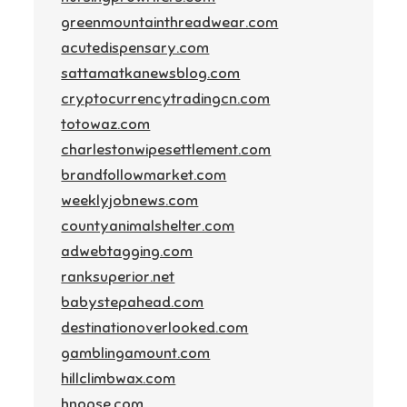
greenmountainthreadwear.com
acutedispensary.com
sattamatkanewsblog.com
cryptocurrencytradingcn.com
totowaz.com
charlestonwipesettlement.com
brandfollowmarket.com
weeklyjobnews.com
countyanimalshelter.com
adwebtagging.com
ranksuperior.net
babystepahead.com
destinationoverlooked.com
gamblingamount.com
hillclimbwax.com
hnopse.com