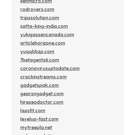
xenmicro.com
rodrovers.com
tripssolution.com
satta-king-india.com
yukigassencanada.com
articlehorizone.com
yuqqbbzp.com
7betagents6.com
coronavirusuptodate.com
crackinstreams.com
gadgetspak.com
gearsngadget.com
hireseodoctor.com
lapsfit.com
levelup-fast.com
mytreepla.net