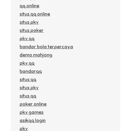
qq online
situs qq online
situs pkv
situs poker
pkv qq
bandar bola terpercaya
demo mahjong
pkv qq
bandarqq
situs qq
situs pkv
situs qq
poker online
pkv games
asikqq login
pkv