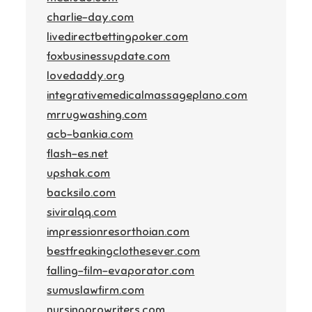
charlie-day.com
livedirectbettingpoker.com
foxbusinessupdate.com
lovedaddy.org
integrativemedicalmassageplano.com
mrrugwashing.com
acb-bankia.com
flash-es.net
upshak.com
backsilo.com
siviralqq.com
impressionresorthoian.com
bestfreakingclothesever.com
falling-film-evaporator.com
sumuslawfirm.com
nursingprowriters.com