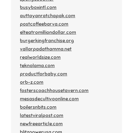
busyboxintl.com
auttayanratchapak.com
postcoffeebarva.com
elteatromilliondollar.com
burgerkingfranchise.org
vallarpadathamma.net
realworldsize.com
teknolama.com
productforbaby.com
orb-z.com
fosterscoachhousetavern.com
mesasdecultivoonline.com
boilersnbits.com
latestviralpost.com
newfreearticle.com
blitzpowerusa.com