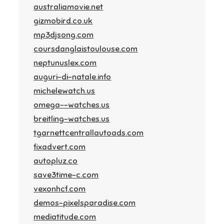
australiamovie.net
gizmobird.co.uk
mp3djsong.com
coursdanglaistoulouse.com
neptunuslex.com
auguri-di-natale.info
michelewatch.us
omega--watches.us
breitling-watches.us
tgarnettcentrallautoads.com
fixadvert.com
autopluz.co
save3time-c.com
vexonhcf.com
demos-pixelsparadise.com
mediatitude.com