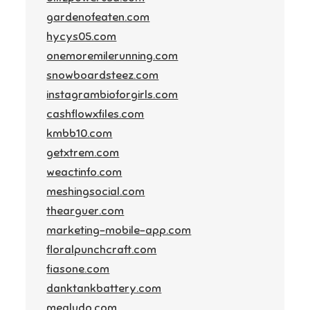
gardenofeaten.com
hycys05.com
onemoremilerunning.com
snowboardsteez.com
instagrambioforgirls.com
cashflowxfiles.com
kmbb10.com
getxtrem.com
weactinfo.com
meshingsocial.com
thearguer.com
marketing-mobile-app.com
floralpunchcraft.com
fiasone.com
danktankbattery.com
mealudo.com