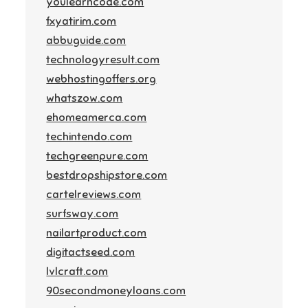
youlearncode.com
fxyatirim.com
abbuguide.com
technologyresult.com
webhostingoffers.org
whatszow.com
ehomeamerca.com
techintendo.com
techgreenpure.com
bestdropshipstore.com
cartelreviews.com
surfsway.com
nailartproduct.com
digitactseed.com
lvlcraft.com
90secondmoneyloans.com