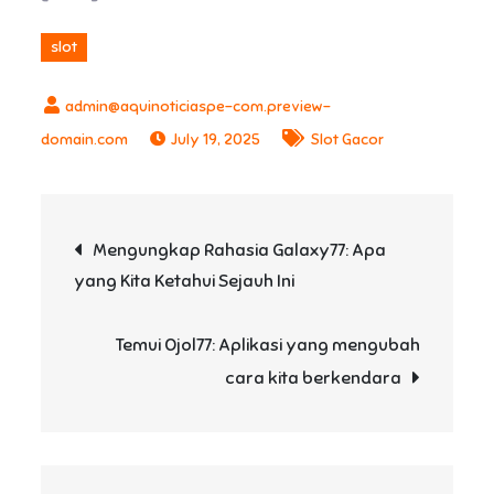
slot
July 19, 2025
Slot Gacor
Post
Mengungkap Rahasia Galaxy77: Apa
yang Kita Ketahui Sejauh Ini
navigation
Temui Ojol77: Aplikasi yang mengubah
cara kita berkendara