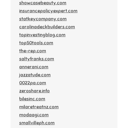
showcasebeauty.com
insurancepolicyexpert.com
statkeycompany.com
carolinadeckbuilders.com
topinvestingblog.com
top50tools.com
the-rep.com
saltyfranks.com
annerani.com
jazzatude.com
0022pa.com
zeroshare.info
bilesinc.com
milaretreatnz.com
modaagi.com
smallvilleph.com