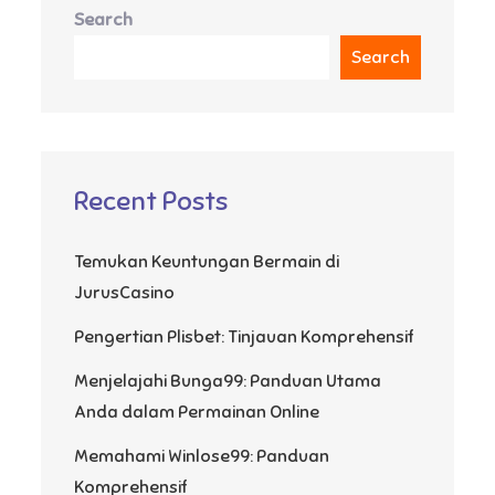
Search
Search
Recent Posts
Temukan Keuntungan Bermain di
JurusCasino
Pengertian Plisbet: Tinjauan Komprehensif
Menjelajahi Bunga99: Panduan Utama
Anda dalam Permainan Online
Memahami Winlose99: Panduan
Komprehensif