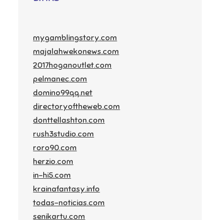
mygamblingstory.com
majalahwekonews.com
2017hoganoutlet.com
pelmanec.com
domino99qq.net
directoryoftheweb.com
donttellashton.com
rush3studio.com
roro90.com
herzio.com
in-hi5.com
krainafantasy.info
todas-noticias.com
senikartu.com