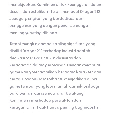
menakjubkan. Komitmen untuk keunggulan dalam
desain dan estetika ini telah membuat Dragon212
sebagai pengikut yang berdedikasi dari
penggemar yang dengan penuh semangat
menunggu setiap rilis baru.
Tetapi mungkin dampak paling signifikan yang
dimiliki Dragon212 terhadap industri adalah
dedikasi mereka untuk inklusivitas dan
keragaman dalam permainan. Dengan membuat
game yang menampilkan beragam karakter dan
cerita, Dragon212 membantu menjadikan dunia
game tempat yang lebih ramah dan inklusif bagi
para pemain dari semua latar belakang.
Komitmen ini terhadap perwakilan dan
keragaman ini tidak hanya penting bagi industri