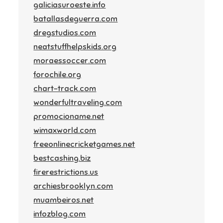
galiciasuroeste.info
batallasdeguerra.com
dregstudios.com
neatstuffhelpskids.org
moraessoccer.com
forochile.org
chart-track.com
wonderfultraveling.com
promocioname.net
wimaxworld.com
freeonlinecricketgames.net
bestcashing.biz
firerestrictions.us
archiesbrooklyn.com
muambeiros.net
infozblog.com