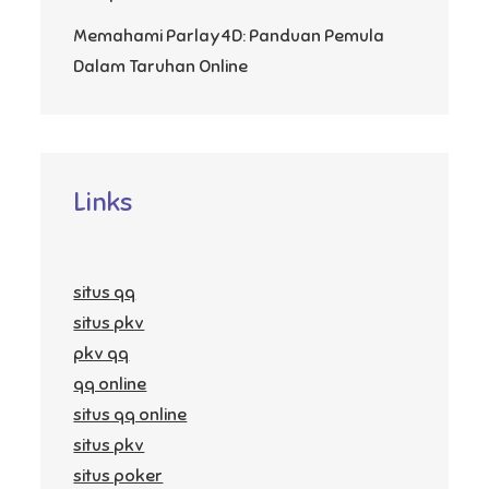
Memahami Parlay4D: Panduan Pemula
Dalam Taruhan Online
Links
situs qq
situs pkv
pkv qq
qq online
situs qq online
situs pkv
situs poker