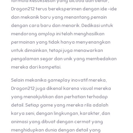
formula kesuksesan yang dicoba dan benar,
Dragon212 terus bereksperimen dengan ide -ide
dan mekanik baru yang menantang pemain
dengan cara baru dan menarik. Dedikasi untuk
mendorong amplop ini telah menghasilkan
permainan yang tidak hanya menyenangkan
untuk dimainkan, tetapi juga menawarkan
pengalaman segar dan unik yang membedakan
mereka dari kompetisi.
Selain mekanika gameplay inovatif mereka,
Dragon212 juga dikenal karena visual mereka
yang menakjubkan dan perhatian terhadap
detail. Setiap game yang mereka rilis adalah
karya seni, dengan lingkungan, karakter, dan
animasi yang dibuat dengan cermat yang
menghidupkan dunia dengan detail yang