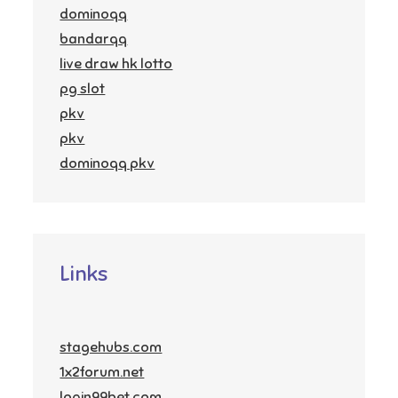
dominoqq
bandarqq
live draw hk lotto
pg slot
pkv
pkv
dominoqq pkv
Links
stagehubs.com
1x2forum.net
login99bet.com