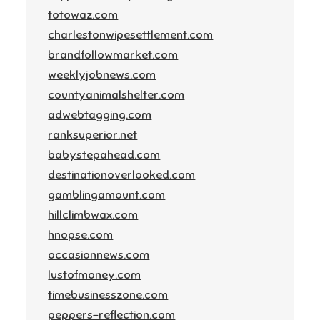
totowaz.com
charlestonwipesettlement.com
brandfollowmarket.com
weeklyjobnews.com
countyanimalshelter.com
adwebtagging.com
ranksuperior.net
babystepahead.com
destinationoverlooked.com
gamblingamount.com
hillclimbwax.com
hnopse.com
occasionnews.com
lustofmoney.com
timebusinesszone.com
peppers-reflection.com