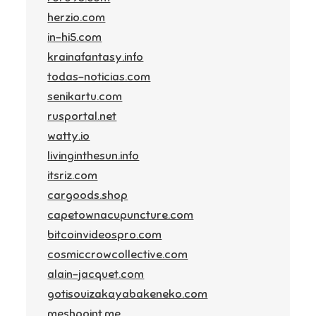
herzio.com
in-hi5.com
krainafantasy.info
todas-noticias.com
senikartu.com
rusportal.net
watty.io
livinginthesun.info
itsriz.com
cargoods.shop
capetownacupuncture.com
bitcoinvideospro.com
cosmiccrowcollective.com
alain-jacquet.com
gotisouizakayabakeneko.com
meshpoint.me