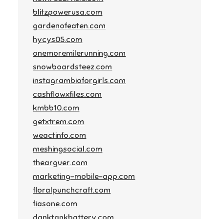
blitzpowerusa.com
gardenofeaten.com
hycys05.com
onemoremilerunning.com
snowboardsteez.com
instagrambioforgirls.com
cashflowxfiles.com
kmbb10.com
getxtrem.com
weactinfo.com
meshingsocial.com
thearguer.com
marketing-mobile-app.com
floralpunchcraft.com
fiasone.com
danktankbattery.com