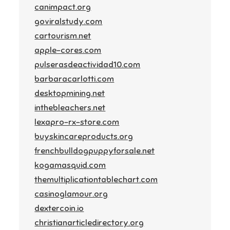
canimpact.org
goviralstudy.com
cartourism.net
apple-cores.com
pulserasdeactividad10.com
barbaracarlotti.com
desktopmining.net
inthebleachers.net
lexapro-rx-store.com
buyskincareproducts.org
frenchbulldogpuppyforsale.net
kogamasquid.com
themultiplicationtablechart.com
casinoglamour.org
dextercoin.io
christianarticledirectory.org