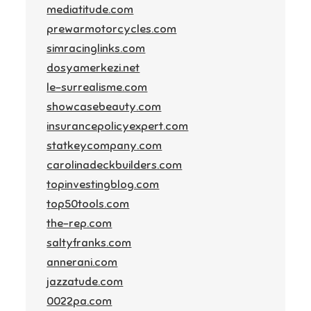
mediatitude.com
prewarmotorcycles.com
simracinglinks.com
dosyamerkezi.net
le-surrealisme.com
showcasebeauty.com
insurancepolicyexpert.com
statkeycompany.com
carolinadeckbuilders.com
topinvestingblog.com
top50tools.com
the-rep.com
saltyfranks.com
annerani.com
jazzatude.com
0022pa.com