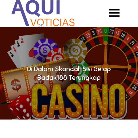
Skip
to
Slot Gacor Hari
Mainkan slot anti rungkat
content
dari Mahjong Ways hari
Ini dari
ini untuk pengalaman
menang yang aman. Slot
Mahjong Ways,
gacor ini menawarkan
RTP tinggi untuk hasil
Pilihan Slot
maksimal.
Anti Rungkat
Di Dalam Skandal: Sisi Gelap
Terbaik
Badak188 Terungkap