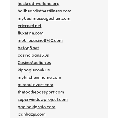
heckrodtwetland.org
halfheardinthestillness.com
mybestmassagechair.com
ericreed.net
fluxetine.com
mobilecasino8760.com
betqq3.net
casinoloans5.us
CasinoAuction.us
kipooglecouk.us
mykitchennhome.com
aumoulinvert.com
thefoodiepassport.com
superwindowproject.com
papibakigrafo.com
icanhazjs.com