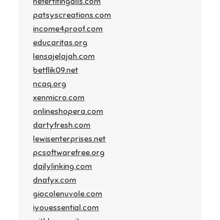
nefertitingalls.com
patsyscreations.com
income4proof.com
educaritas.org
lensajelajah.com
betflik09.net
ncaq.org
xenmicro.com
onlineshopera.com
dartyfresh.com
lewisenterprises.net
pcsoftwarefree.org
dailylinking.com
dnafyx.com
giocolenuvole.com
iyouessential.com