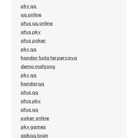
pkv qq
qq online
situs qq online
situs pkv
situs poker
pkv qq
bandar bola terpercaya
demo mahjong
pkv qq
bandarqq
situs qq
situs pkv
situs qq
poker online
pkv games
asikqq login