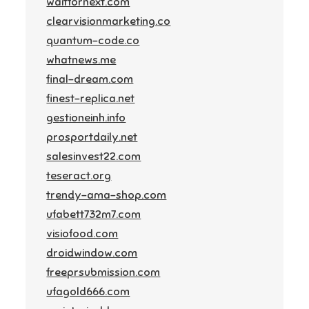
waitfornext.com
clearvisionmarketing.co
quantum-code.co
whatnews.me
final-dream.com
finest-replica.net
gestioneinh.info
prosportdaily.net
salesinvest22.com
teseract.org
trendy-ama-shop.com
ufabett732m7.com
visiofood.com
droidwindow.com
freeprsubmission.com
ufagold666.com