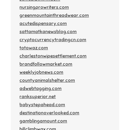
nursingprowriters.com
greenmountainthreadwear.com
acutedispensary.com
sattamatkanewsblog.com
cryptocurrencytradingcn.com
totowaz.com
charlestonwipesettlement.com
brandfollowmarket.com
weeklyjobnews.com
countyanimalshelter.com
adwebtagging.com
ranksuperior.net
babystepahead.com
destinationoverlooked.com
gamblingamount.com
hillclimbwax.com