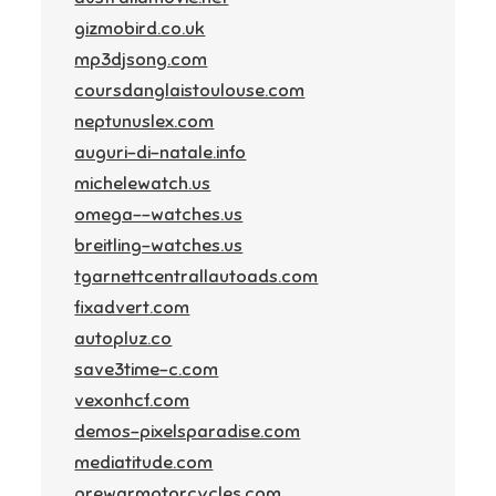
gizmobird.co.uk
mp3djsong.com
coursdanglaistoulouse.com
neptunuslex.com
auguri-di-natale.info
michelewatch.us
omega--watches.us
breitling-watches.us
tgarnettcentrallautoads.com
fixadvert.com
autopluz.co
save3time-c.com
vexonhcf.com
demos-pixelsparadise.com
mediatitude.com
prewarmotorcycles.com