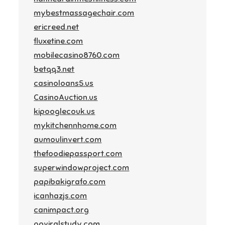
mybestmassagechair.com
ericreed.net
fluxetine.com
mobilecasino8760.com
betqq3.net
casinoloans5.us
CasinoAuction.us
kipooglecouk.us
mykitchennhome.com
aumoulinvert.com
thefoodiepassport.com
superwindowproject.com
papibakigrafo.com
icanhazjs.com
canimpact.org
goviralstudy.com