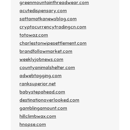
greenmountainthreadwear.com
acutedispensary.com
sattamatkanewsblog.com
cryptocurrencytradingcn.com
totowaz.com
charlestonwipesettlement.com
brandfollowmarket.com
weeklyjobnews.com
countyanimalshelter.com
adwebtagging.com
ranksuperior.net
babystepahead.com
destinationoverlooked.com
gamblingamount.com
hillclimbwax.com
hnopse.com