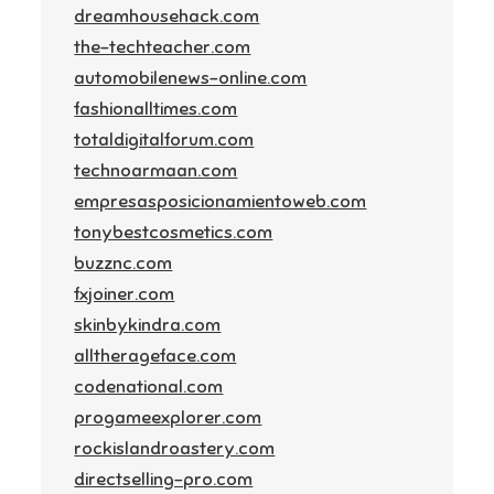
dreamhousehack.com
the-techteacher.com
automobilenews-online.com
fashionalltimes.com
totaldigitalforum.com
technoarmaan.com
empresasposicionamientoweb.com
tonybestcosmetics.com
buzznc.com
fxjoiner.com
skinbykindra.com
alltherageface.com
codenational.com
progameexplorer.com
rockislandroastery.com
directselling-pro.com