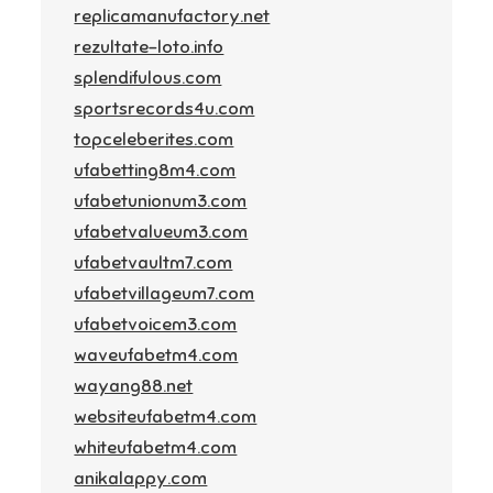
replicamanufactory.net
rezultate-loto.info
splendifulous.com
sportsrecords4u.com
topceleberites.com
ufabetting8m4.com
ufabetunionum3.com
ufabetvalueum3.com
ufabetvaultm7.com
ufabetvillageum7.com
ufabetvoicem3.com
waveufabetm4.com
wayang88.net
websiteufabetm4.com
whiteufabetm4.com
anikalappy.com