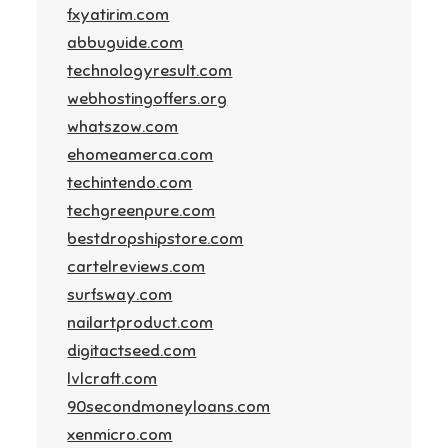
fxyatirim.com
abbuguide.com
technologyresult.com
webhostingoffers.org
whatszow.com
ehomeamerca.com
techintendo.com
techgreenpure.com
bestdropshipstore.com
cartelreviews.com
surfsway.com
nailartproduct.com
digitactseed.com
lvlcraft.com
90secondmoneyloans.com
xenmicro.com