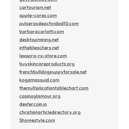
cartourism.net
apple-cores.com
pulserasdeactividad10.com
barbaracarlotti.com
desktopmining.net
inthebleachers.net
lexapro-rx-store.com
buyskincareproducts.org
frenchbulldogpuppyforsale.net
kogamasquid.com
themultiplicationtablechart.com
casinoglamour.org
dextercoin.io
christianarticledirectory.org
5homestyle.com