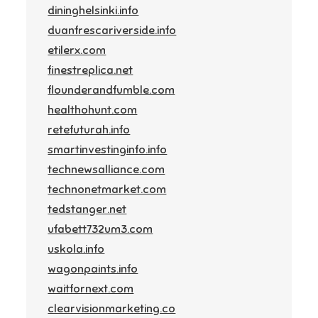
dininghelsinki.info
duanfrescariverside.info
etilerx.com
finestreplica.net
flounderandfumble.com
healthohunt.com
retefuturah.info
smartinvestinginfo.info
technewsalliance.com
technonetmarket.com
tedstanger.net
ufabett732um3.com
uskola.info
wagonpaints.info
waitfornext.com
clearvisionmarketing.co