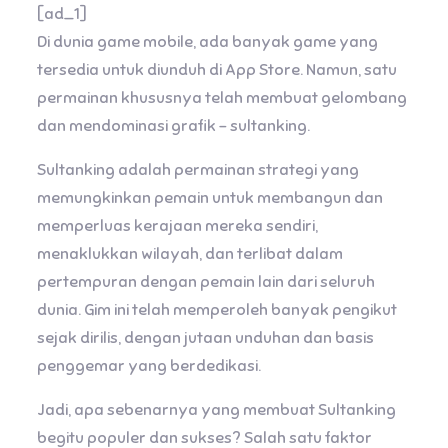
[ad_1]
Di dunia game mobile, ada banyak game yang
tersedia untuk diunduh di App Store. Namun, satu
permainan khususnya telah membuat gelombang
dan mendominasi grafik – sultanking.
Sultanking adalah permainan strategi yang
memungkinkan pemain untuk membangun dan
memperluas kerajaan mereka sendiri,
menaklukkan wilayah, dan terlibat dalam
pertempuran dengan pemain lain dari seluruh
dunia. Gim ini telah memperoleh banyak pengikut
sejak dirilis, dengan jutaan unduhan dan basis
penggemar yang berdedikasi.
Jadi, apa sebenarnya yang membuat Sultanking
begitu populer dan sukses? Salah satu faktor