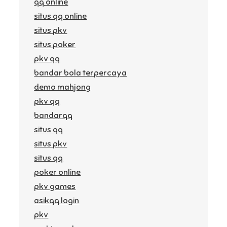
qq online
situs qq online
situs pkv
situs poker
pkv qq
bandar bola terpercaya
demo mahjong
pkv qq
bandarqq
situs qq
situs pkv
situs qq
poker online
pkv games
asikqq login
pkv