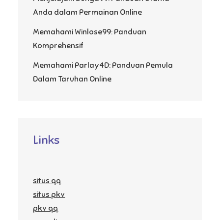
Anda dalam Permainan Online
Memahami Winlose99: Panduan
Komprehensif
Memahami Parlay4D: Panduan Pemula
Dalam Taruhan Online
Links
situs qq
situs pkv
pkv qq