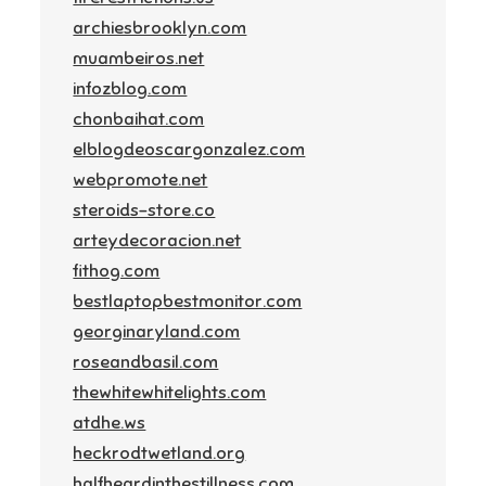
archiesbrooklyn.com
muambeiros.net
infozblog.com
chonbaihat.com
elblogdeoscargonzalez.com
webpromote.net
steroids-store.co
arteydecoracion.net
fithog.com
bestlaptopbestmonitor.com
georginaryland.com
roseandbasil.com
thewhitewhitelights.com
atdhe.ws
heckrodtwetland.org
halfheardinthestillness.com