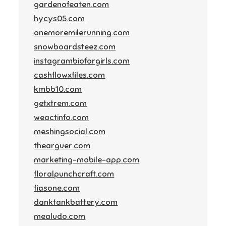
gardenofeaten.com
hycys05.com
onemoremilerunning.com
snowboardsteez.com
instagrambioforgirls.com
cashflowxfiles.com
kmbb10.com
getxtrem.com
weactinfo.com
meshingsocial.com
thearguer.com
marketing-mobile-app.com
floralpunchcraft.com
fiasone.com
danktankbattery.com
mealudo.com