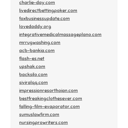
charlie-day.com
livedirectbettingpoker.com
foxbusinessupdate.com
lovedaddy.org
integrativemedicalmassageplano.com
mrrugwashing.com
acb-bankia.com
flash-es.net
upshak.com
backsilo.com
siviralqq.com
impressionresorthoian.com
bestfreakingclothesever.com
falling-film-evaporator.com
sumuslawfirm.com
nursingprowriters.com