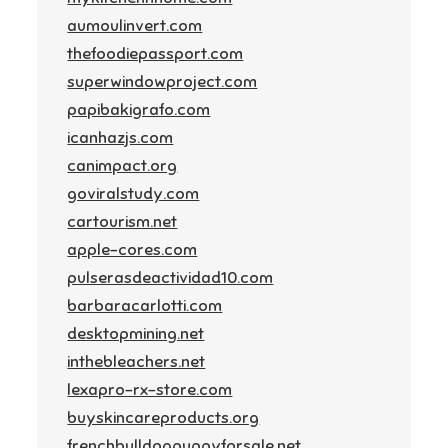
aumoulinvert.com
thefoodiepassport.com
superwindowproject.com
papibakigrafo.com
icanhazjs.com
canimpact.org
goviralstudy.com
cartourism.net
apple-cores.com
pulserasdeactividad10.com
barbaracarlotti.com
desktopmining.net
inthebleachers.net
lexapro-rx-store.com
buyskincareproducts.org
frenchbulldogpuppyforsale.net