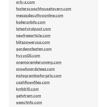
orb-z.com
fosterscoachhousetavern.com
mesasdecultivoonline.com
boilersnbits.com
latestviralpost.com
newfreearticle.com
blitzpowerusa.com
gardenofeaten.com
hycys05.com
onemoremilerunning.com
snowboardsteez.com
instagrambioforgirls.com
cashflowxfiles.com
kmbb10.com
getxtrem.com
weactinfo.com