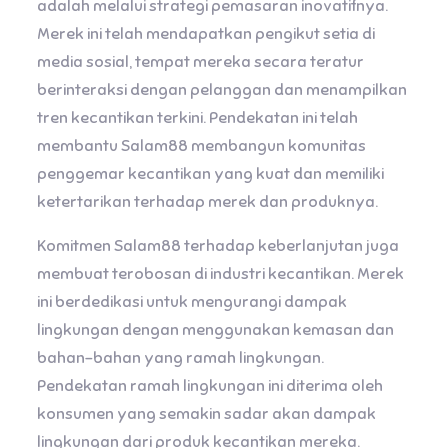
adalah melalui strategi pemasaran inovatifnya.
Merek ini telah mendapatkan pengikut setia di
media sosial, tempat mereka secara teratur
berinteraksi dengan pelanggan dan menampilkan
tren kecantikan terkini. Pendekatan ini telah
membantu Salam88 membangun komunitas
penggemar kecantikan yang kuat dan memiliki
ketertarikan terhadap merek dan produknya.
Komitmen Salam88 terhadap keberlanjutan juga
membuat terobosan di industri kecantikan. Merek
ini berdedikasi untuk mengurangi dampak
lingkungan dengan menggunakan kemasan dan
bahan-bahan yang ramah lingkungan.
Pendekatan ramah lingkungan ini diterima oleh
konsumen yang semakin sadar akan dampak
lingkungan dari produk kecantikan mereka.