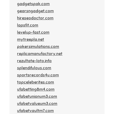
gadgetspak.com
gearsngadget.com
hireseodoctor.com
lapsfit.com
levelup-fast.com
mytreepla.net
pokersimulations.com
replicamanufactory.net
rezultate-loto.info
splendifulous.com
sportsrecords4u.com
topceleberites.com
ufabetting8m4.com
ufabetunionum3.com
ufabetvalueum3.com
ufabetvaultm7.com