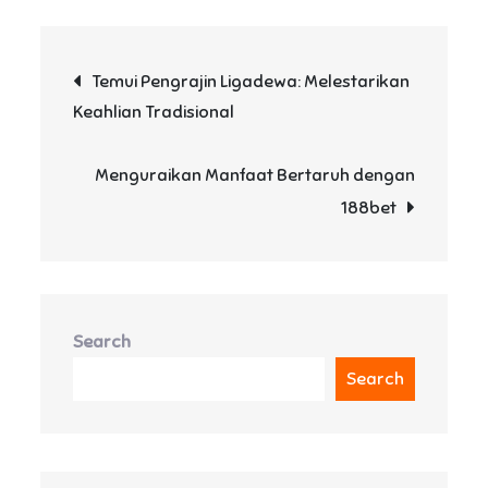
Post
Temui Pengrajin Ligadewa: Melestarikan
Keahlian Tradisional
navigation
Menguraikan Manfaat Bertaruh dengan
188bet
Search
Search