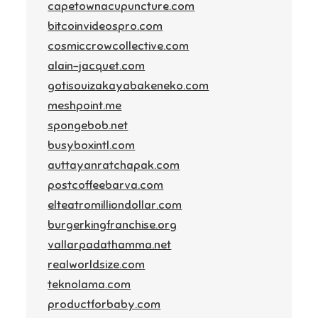
capetownacupuncture.com
bitcoinvideospro.com
cosmiccrowcollective.com
alain-jacquet.com
gotisouizakayabakeneko.com
meshpoint.me
spongebob.net
busyboxintl.com
auttayanratchapak.com
postcoffeebarva.com
elteatromilliondollar.com
burgerkingfranchise.org
vallarpadathamma.net
realworldsize.com
teknolama.com
productforbaby.com