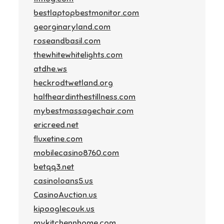
bestlaptopbestmonitor.com
georginaryland.com
roseandbasil.com
thewhitewhitelights.com
atdhe.ws
heckrodtwetland.org
halfheardinthestillness.com
mybestmassagechair.com
ericreed.net
fluxetine.com
mobilecasino8760.com
betqq3.net
casinoloans5.us
CasinoAuction.us
kipooglecouk.us
mykitchennhome.com