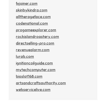
fxjoiner.com
skinbykindra.com
alltherageface.com
codenational.com
progameexplorer.com
rockislandroastery.com
directselling-pro.com
revenuealarm.com
lurab.com
ignitioncoilguide.com
mytechcomputer.com
bioslot168.com
artsandcraftsauthority.com
webservicelive.com