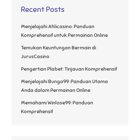
Recent Posts
Menjelajahi Ahlicasino: Panduan
Komprehensif untuk Permainan Online
Temukan Keuntungan Bermain di
JurusCasino
Pengertian Plisbet: Tinjauan Komprehensif
Menjelajahi Bunga99: Panduan Utama
Anda dalam Permainan Online
Memahami Winlose99: Panduan
Komprehensif