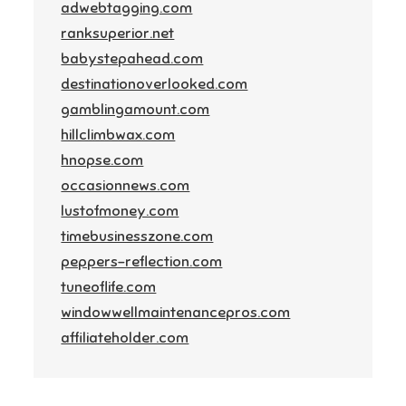
adwebtagging.com
ranksuperior.net
babystepahead.com
destinationoverlooked.com
gamblingamount.com
hillclimbwax.com
hnopse.com
occasionnews.com
lustofmoney.com
timebusinesszone.com
peppers-reflection.com
tuneoflife.com
windowwellmaintenancepros.com
affiliateholder.com