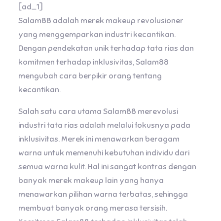
[ad_1]
Salam88 adalah merek makeup revolusioner
yang menggemparkan industri kecantikan.
Dengan pendekatan unik terhadap tata rias dan
komitmen terhadap inklusivitas, Salam88
mengubah cara berpikir orang tentang
kecantikan.
Salah satu cara utama Salam88 merevolusi
industri tata rias adalah melalui fokusnya pada
inklusivitas. Merek ini menawarkan beragam
warna untuk memenuhi kebutuhan individu dari
semua warna kulit. Hal ini sangat kontras dengan
banyak merek makeup lain yang hanya
menawarkan pilihan warna terbatas, sehingga
membuat banyak orang merasa tersisih.