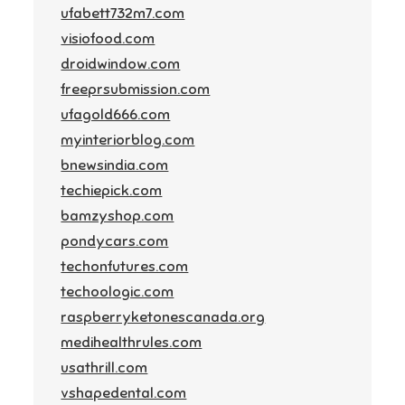
ufabett732m7.com
visiofood.com
droidwindow.com
freeprsubmission.com
ufagold666.com
myinteriorblog.com
bnewsindia.com
techiepick.com
bamzyshop.com
pondycars.com
techonfutures.com
techoologic.com
raspberryketonescanada.org
medihealthrules.com
usathrill.com
vshapedental.com